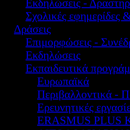
Εκδηλώσεις - Δραστηρ
Σχολικές εφημερίδες 
Δράσεις
Επιμορφώσεις - Συνέδρ
Εκδηλώσεις
Εκπαιδευτικά προγρά
Ευρωπαϊκά
Περιβαλλοντικά - Π
Ερευνητικές εργασίε
ERASMUS PLUS 