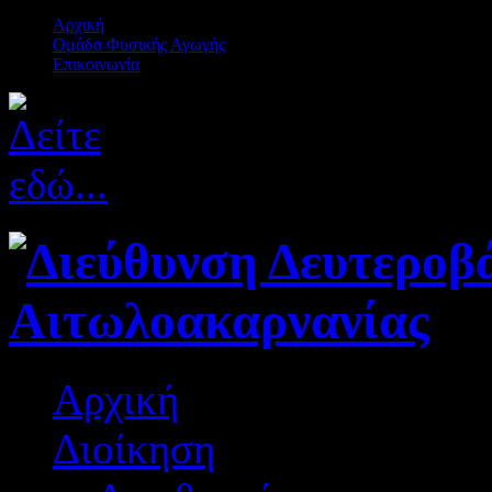
Αρχική
Ομάδα Φυσικής Αγωγής
Επικοινωνία
Αρχική
Διοίκηση