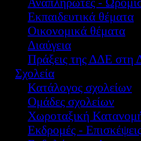
Αναπληρωτές - Ωρομίσ
Εκπαιδευτικά θέματα
Οικονομικά θέματα
Διαύγεια
Πράξεις της ΔΔΕ στη 
Σχολεία
Κατάλογος σχολείων
Ομάδες σχολείων
Χωροταξική Κατανομ
Εκδρομές - Επισκέψει