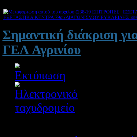
ΕΞΕΤΑΣΤΙΚΑ ΚΕΝΤΡΑ 79ου ΔΙΑΓΩΝΙΣΜΟΥ ΕΥΚΛΕΙΔΗΣ_site
Σημαντική διάκριση γι
ΓΕΛ Αγρινίου
Λεπτομέρειες