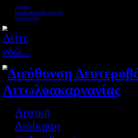
Αρχική
Ομάδα Φυσικής Αγωγής
Επικοινωνία
Αρχική
Διοίκηση