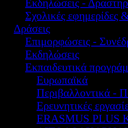
Εκδηλώσεις - Δραστηρ
Σχολικές εφημερίδες 
Δράσεις
Επιμορφώσεις - Συνέδρ
Εκδηλώσεις
Εκπαιδευτικά προγρά
Ευρωπαϊκά
Περιβαλλοντικά - Π
Ερευνητικές εργασίε
ERASMUS PLUS 