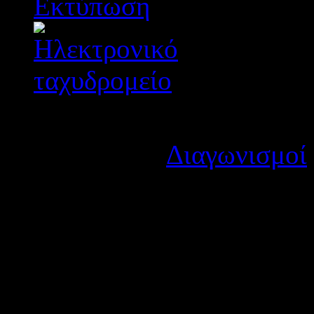
Λεπτομέρειες
Κατηγορία:
Διαγωνισμοί
Δημοσιεύτηκε στις Τετά