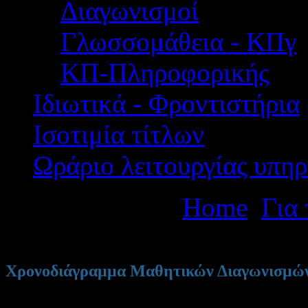
Διαγωνισμοί
Γλωσσομάθεια - ΚΠγ
ΚΠ-Πληροφορικής
Ιδιωτικά - Φροντιστήρια
Ισοτιμία τίτλων
Ωράριο λειτουργίας υπηρ
Βρίσκεστε εδώ:
Home
Για
Χρονοδιάγραμμα Μαθητικών Διαγωνισμώ
80ος Πανελλήνιος Μαθητικός Διαγωνισμό