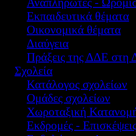
Αναπληρωτές - Ωρομίσ
Εκπαιδευτικά θέματα
Οικονομικά θέματα
Διαύγεια
Πράξεις της ΔΔΕ στη 
Σχολεία
Κατάλογος σχολείων
Ομάδες σχολείων
Χωροταξική Κατανομ
Εκδρομές - Επισκέψει