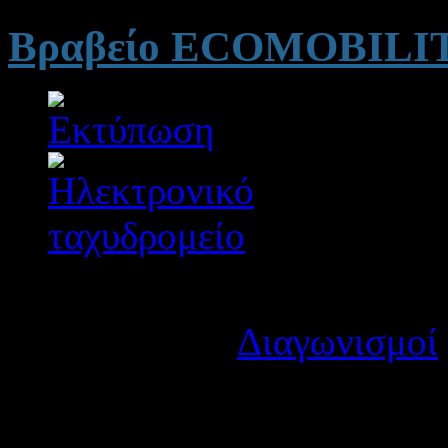
Βραβείο ECOMOBILITY
Λεπτομέρειες
Κατηγορία:
Διαγωνισμοί
Δημοσιεύτηκε στις Τρίτη