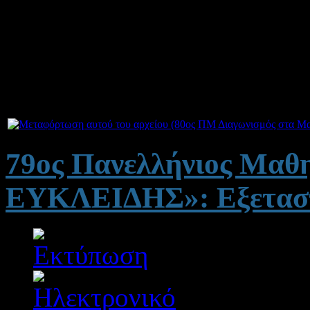
79ος Πανελλήνιος Μαθη
ΕΥΚΛΕΙΔΗΣ»: Εξεταστ