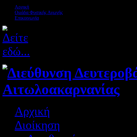
Αρχική
Ομάδα Φυσικής Αγωγής
Επικοινωνία
Αρχική
Διοίκηση