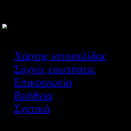
Για τα συμπιεσμένα αρχεί
κατεβάσετε το λογισμικό 7
Χάρτης ιστοσελίδας
Συχνές ερωτήσεις
Επικοινωνία
Βοήθεια
Σχετικά
Διεύθυνση Δ/θμιας Εκπ/