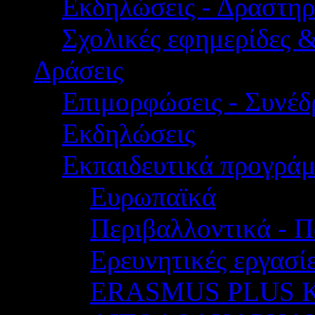
Εκδηλώσεις - Δραστηρ
Σχολικές εφημερίδες 
Δράσεις
Επιμορφώσεις - Συνέδρ
Εκδηλώσεις
Εκπαιδευτικά προγρά
Ευρωπαϊκά
Περιβαλλοντικά - Π
Ερευνητικές εργασίε
ERASMUS PLUS 