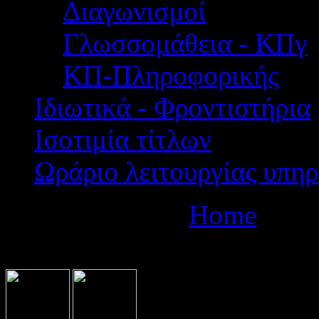
Διαγωνισμοί
Γλωσσομάθεια - ΚΠγ
ΚΠ-Πληροφορικής
Ιδιωτικά - Φροντιστήρια
Ισοτιμία τίτλων
Ωράριο λειτουργίας υπηρ
Βρίσκεστε εδώ:
Home
Βοή