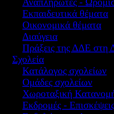
Αναπληρωτές - Ωρομίσ
Εκπαιδευτικά θέματα
Οικονομικά θέματα
Διαύγεια
Πράξεις της ΔΔΕ στη 
Σχολεία
Κατάλογος σχολείων
Ομάδες σχολείων
Χωροταξική Κατανομ
Εκδρομές - Επισκέψει