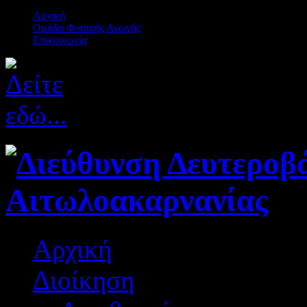
Αρχική
Ομάδα Φυσικής Αγωγής
Επικοινωνία
Αρχική
Διοίκηση