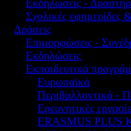
Εκδηλώσεις - Δραστηρ
Σχολικές εφημερίδες 
Δράσεις
Επιμορφώσεις - Συνέδρ
Εκδηλώσεις
Εκπαιδευτικά προγρά
Ευρωπαϊκά
Περιβαλλοντικά - Π
Ερευνητικές εργασίε
ERASMUS PLUS 