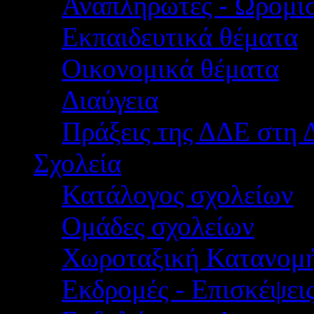
Αναπληρωτές - Ωρομίσ
Εκπαιδευτικά θέματα
Οικονομικά θέματα
Διαύγεια
Πράξεις της ΔΔΕ στη 
Σχολεία
Κατάλογος σχολείων
Ομάδες σχολείων
Χωροταξική Κατανομ
Εκδρομές - Επισκέψει