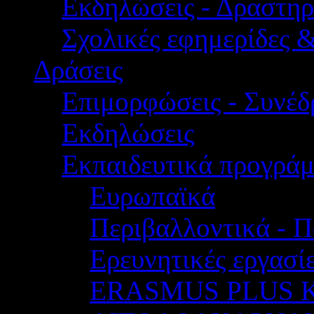
Εκδηλώσεις - Δραστηρ
Σχολικές εφημερίδες 
Δράσεις
Επιμορφώσεις - Συνέδρ
Εκδηλώσεις
Εκπαιδευτικά προγρά
Ευρωπαϊκά
Περιβαλλοντικά - Π
Ερευνητικές εργασίε
ERASMUS PLUS 