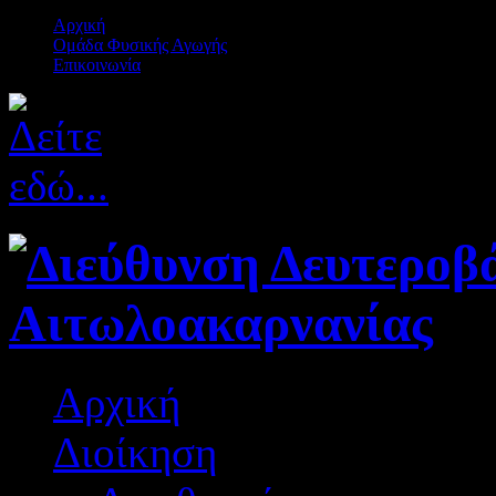
Αρχική
Ομάδα Φυσικής Αγωγής
Επικοινωνία
Αρχική
Διοίκηση