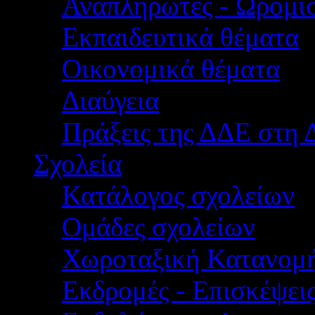
Αναπληρωτές - Ωρομίσ
Εκπαιδευτικά θέματα
Οικονομικά θέματα
Διαύγεια
Πράξεις της ΔΔΕ στη 
Σχολεία
Κατάλογος σχολείων
Ομάδες σχολείων
Χωροταξική Κατανομ
Εκδρομές - Επισκέψει