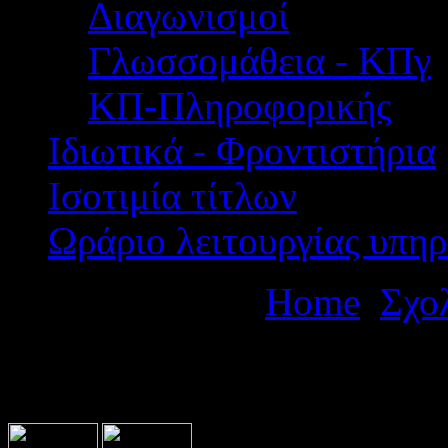
Διαγωνισμοί
Γλωσσομάθεια - ΚΠγ
ΚΠ-Πληροφορικής
Ιδιωτικά - Φροντιστήρια
Ισοτιμία τίτλων
Ωράριο λειτουργίας υπηρ
Βρίσκεστε εδώ:
Home
Σχο
ημερήσιων εκπαιδευτικών 