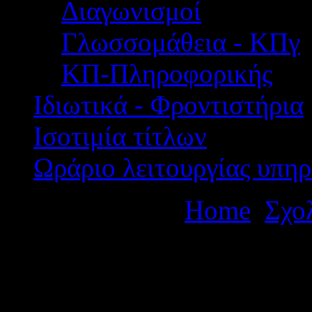
Διαγωνισμοί
Γλωσσομάθεια - ΚΠγ
ΚΠ-Πληροφορικής
Ιδιωτικά - Φροντιστήρια
Ισοτιμία τίτλων
Ωράριο λειτουργίας υπηρ
Βρίσκεστε εδώ:
Home
Σχο
πολυήμερης εκπαιδευτικής 
Θεσσαλονίκη