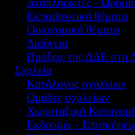
Αναπληρωτές - Ωρομίσ
Εκπαιδευτικά θέματα
Οικονομικά θέματα
Διαύγεια
Πράξεις της ΔΔΕ στη 
Σχολεία
Κατάλογος σχολείων
Ομάδες σχολείων
Χωροταξική Κατανομ
Εκδρομές - Επισκέψει