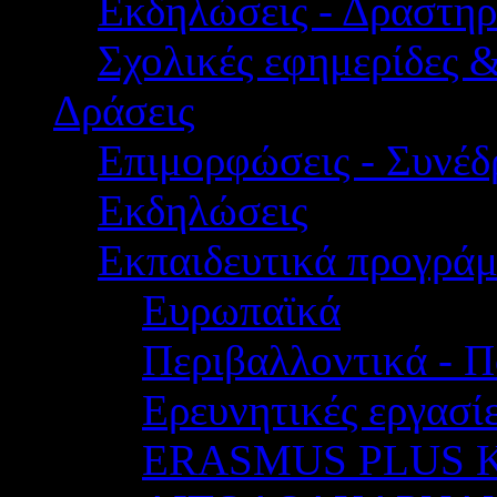
Εκδηλώσεις - Δραστηρ
Σχολικές εφημερίδες 
Δράσεις
Επιμορφώσεις - Συνέδρ
Εκδηλώσεις
Εκπαιδευτικά προγρά
Ευρωπαϊκά
Περιβαλλοντικά - Π
Ερευνητικές εργασίε
ERASMUS PLUS 