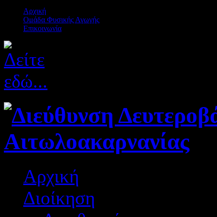
Αρχική
Ομάδα Φυσικής Αγωγής
Επικοινωνία
Αρχική
Διοίκηση