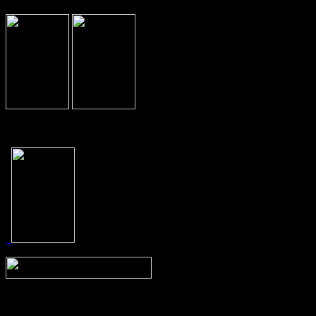
Prev
Next