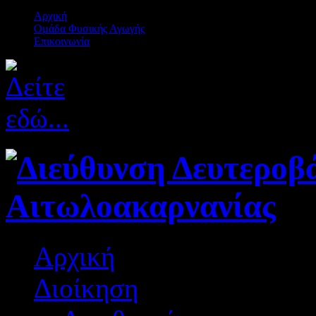
Αρχική
Ομάδα Φυσικής Αγωγής
Επικοινωνία
Αρχική
Διοίκηση