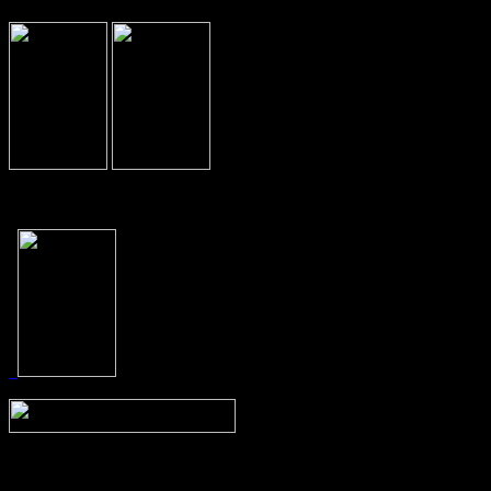
Prev
Next