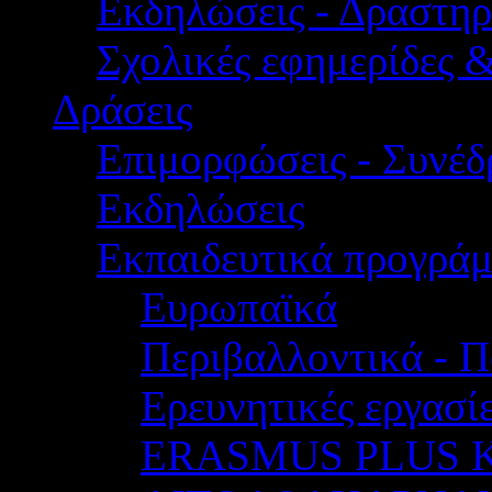
Εκδηλώσεις - Δραστηρ
Σχολικές εφημερίδες 
Δράσεις
Επιμορφώσεις - Συνέδρ
Εκδηλώσεις
Εκπαιδευτικά προγρά
Ευρωπαϊκά
Περιβαλλοντικά - Π
Ερευνητικές εργασίε
ERASMUS PLUS 