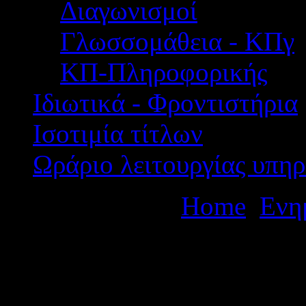
Διαγωνισμοί
Γλωσσομάθεια - ΚΠγ
ΚΠ-Πληροφορικής
Ιδιωτικά - Φροντιστήρια
Ισοτιμία τίτλων
Ωράριο λειτουργίας υπηρ
Βρίσκεστε εδώ:
Home
Ενη
ΕΝΙΣΧΥΤΙΚΗ ΔΙΔΑΣΚΑΛΙ
ΟΔΗΓΙΕΣ ΟΡΓΑΝΩΣΗΣ)