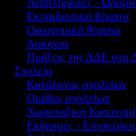
Αναπληρωτές - Ωρομίσ
Εκπαιδευτικά θέματα
Οικονομικά θέματα
Διαύγεια
Πράξεις της ΔΔΕ στη 
Σχολεία
Κατάλογος σχολείων
Ομάδες σχολείων
Χωροταξική Κατανομ
Εκδρομές - Επισκέψει