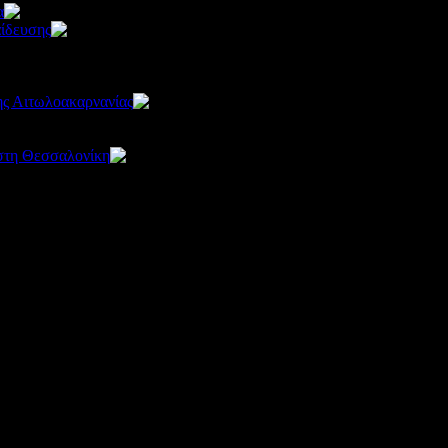
α
2561
ίδευσης
3402
4
2532
2495
ης Αιτωλοακαρνανίας
2903
 στη Θεσσαλονίκη
2522