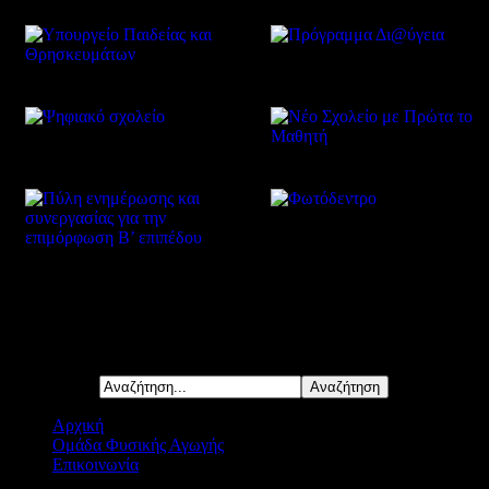
Δείτε επίσης
Αναζήτηση...
Αρχική
Ομάδα Φυσικής Αγωγής
Επικοινωνία