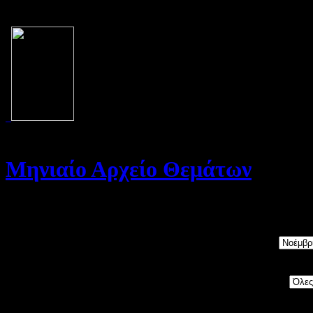
Μηνιαίο Αρχείο Θεμάτων
Καλώς ήρθατε στο Αρχείο της σελίδας μας. Στη σελίδα αυτή θα βρε
Μήνας:
Category: