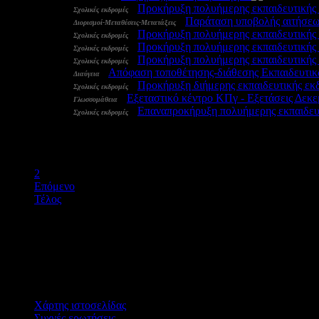
21 Νοε:
-
Προκήρυξη πολυήμερης εκπαιδευτικής
Σχολικές εκδρομές
20 Νοε:
-
Παράταση υποβολής αιτήσεω
Διορισμοί-Μεταθέσεις-Μετατάξεις
20 Νοε:
-
Προκήρυξη πολυήμερης εκπαιδευτικής
Σχολικές εκδρομές
20 Νοε:
-
Προκήρυξη πολυήμερης εκπαιδευτικής
Σχολικές εκδρομές
20 Νοε:
-
Προκήρυξη πολυήμερης εκπαιδευτικής
Σχολικές εκδρομές
20 Νοε:
-
Απόφαση τοποθέτησης-διάθεσης Εκπαιδευτικ
Διαύγεια
20 Νοε:
-
Προκήρυξη διήμερης εκπαιδευτικής εκ
Σχολικές εκδρομές
20 Νοε:
-
Εξεταστικό κέντρο ΚΠγ - Εξετάσεις Δεκ
Γλωσσομάθεια
17 Νοε:
-
Επαναπροκήρυξη πολυήμερης εκπαιδευτ
Σχολικές εκδρομές
Έναρξη
Προηγούμενο
1
2
Επόμενο
Τέλος
Χάρτης ιστοσελίδας
Συχνές ερωτήσεις