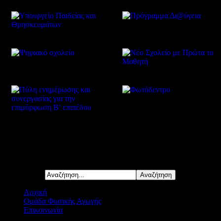
Δείτε επίσης
Αναζήτηση...
Αρχική
Ομάδα Φυσικής Αγωγής
Επικοινωνία