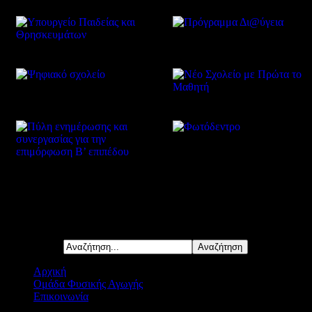
Δείτε επίσης
Αναζήτηση...
Αρχική
Ομάδα Φυσικής Αγωγής
Επικοινωνία