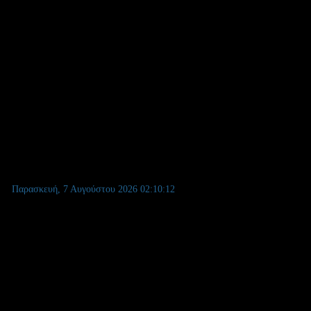
α το διαδίκτυο"
Παρασκευή, 7 Αυγούστου 2026
02:10:13