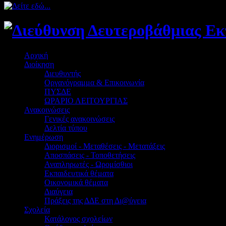
Αρχική
Διοίκηση
Διευθυντής
Οργανόγραμμα & Επικοινωνία
ΠΥΣΔΕ
ΩΡΑΡΙΟ ΛΕΙΤΟΥΡΓΙΑΣ
Ανακοινώσεις
Γενικές ανακοινώσεις
Δελτία τύπου
Ενημέρωση
Διορισμοί - Μεταθέσεις - Μετατάξεις
Αποσπάσεις - Τοποθετήσεις
Αναπληρωτές - Ωρομίσθιοι
Εκπαιδευτικά θέματα
Οικονομικά θέματα
Διαύγεια
Πράξεις της ΔΔΕ στη Δι@ύγεια
Σχολεία
Κατάλογος σχολείων