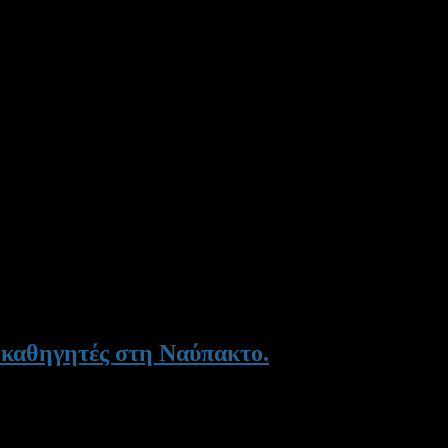
 καθηγητές στη Ναύπακτο.