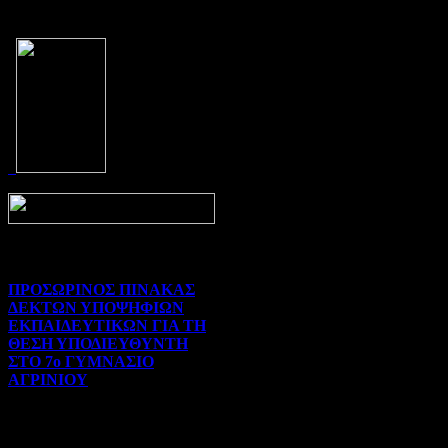
Prev
Next
ΠΡΟΣΩΡΙΝΟΣ ΠΙΝΑΚΑΣ
ΔΕΚΤΩΝ ΥΠΟΨΗΦΙΩΝ
ΕΚΠΑΙΔΕΥΤΙΚΩΝ ΓΙΑ ΤΗ
ΘΕΣΗ ΥΠΟΔΙΕΥΘΥΝΤΗ
ΣΤΟ 7ο ΓΥΜΝΑΣΙΟ
ΑΓΡΙΝΙΟΥ
Γενικού ενδιαφέροντος | 07-
08-2026 | Hits:71