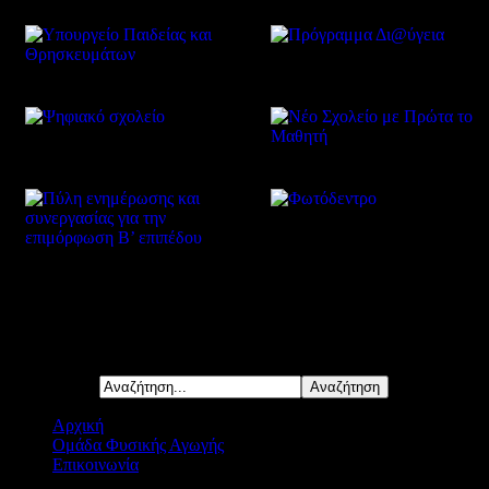
Δείτε επίσης
Αναζήτηση...
Αρχική
Ομάδα Φυσικής Αγωγής
Επικοινωνία