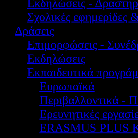
Εκδηλώσεις - Δραστηρ
Σχολικές εφημερίδες 
Δράσεις
Επιμορφώσεις - Συνέδρ
Εκδηλώσεις
Εκπαιδευτικά προγρά
Ευρωπαϊκά
Περιβαλλοντικά - Π
Ερευνητικές εργασίε
ERASMUS PLUS 