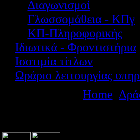
Διαγωνισμοί
Γλωσσομάθεια - ΚΠγ
ΚΠ-Πληροφορικής
Ιδιωτικά - Φροντιστήρια
Ισοτιμία τίτλων
Ωράριο λειτουργίας υπηρ
Βρίσκεστε εδώ:
Home
Δρά
Μαθησιακή και Ψυχολογική