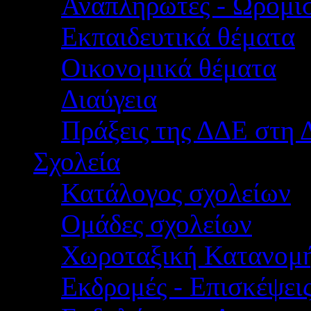
Αναπληρωτές - Ωρομίσ
Εκπαιδευτικά θέματα
Οικονομικά θέματα
Διαύγεια
Πράξεις της ΔΔΕ στη 
Σχολεία
Κατάλογος σχολείων
Ομάδες σχολείων
Χωροταξική Κατανομ
Εκδρομές - Επισκέψει