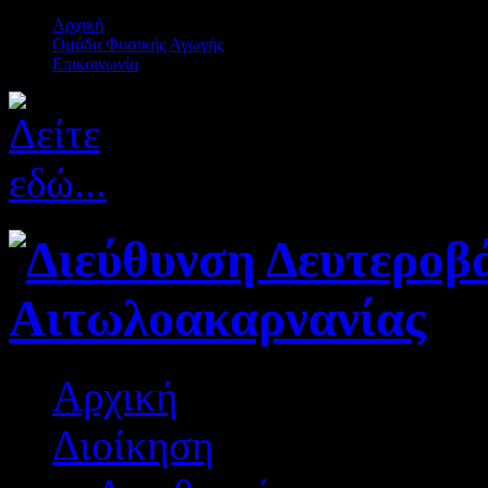
Αρχική
Ομάδα Φυσικής Αγωγής
Επικοινωνία
Αρχική
Διοίκηση