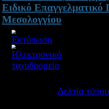
Ειδικό Επαγγελματικό
Μεσολογγίου
Λεπτομέρειες
Κατηγορία:
Δελτία τύπου
Δημοσιεύτηκε στις Πέμπ