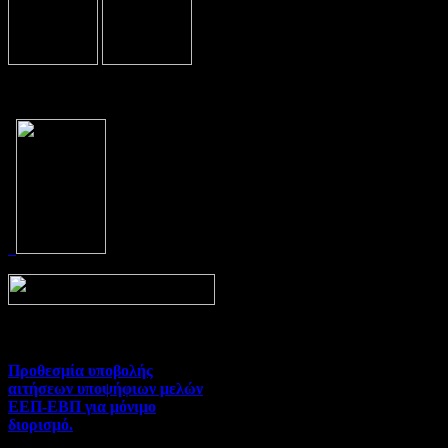
Prev
Next
Προθεσμία υποβολής
αιτήσεων υποψήφιων μελών
ΕΕΠ-ΕΒΠ για μόνιμο
διορισμό.