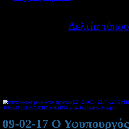
Λεπτομέρειες
Κατηγορία:
Δελτία τύπου
Δημοσιεύτηκε στις Παρα
Σας επισυνάπτουμε έγγραφο
σύνδεσμος που αφορά τηλε
ΚΕΘΙ.
ΤΗΛΕΟΠΤΙΚΟΥ ΜΗΝΥΜΑΤΟΣ ΣΤΙΣ ΙΣΤΟΣΕΛΙΔΕΣ.pdf
09-02-17 Ο Υφυπουργός