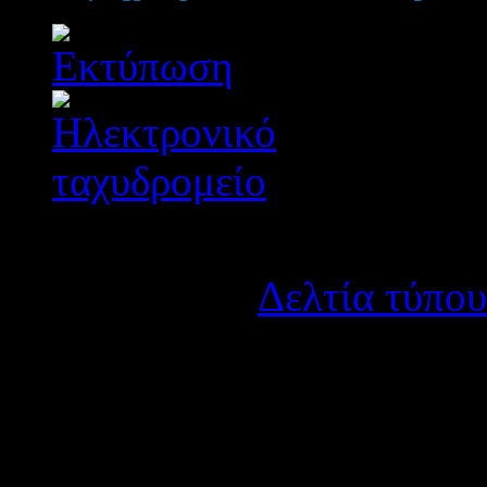
Λεπτομέρειες
Κατηγορία:
Δελτία τύπου
Δημοσιεύτηκε στις Δευτ
Το 2ο ΕΠΑΛ Αγρινίου συνεχ
την εφημερίδα του, την «Μ