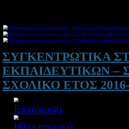
καλή επιτυχία στην Αγγελίν
Συνημμένα:
22os-
22os-Ip
DS
ΣΥΓΚΕΝΤΡΩΤΙΚΑ ΣΤ
ΕΚΠΑΙΔΕΥΤΙΚΩΝ – 
ΣΧΟΛΙΚΟ ΕΤΟΣ 2016-