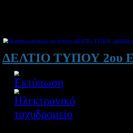
μονάδες. Σημειώνουμε ότι 
έχουν διατεθεί εξ ολοκλήρ
Συνημμένα:
ΔΕΛΤΙΟ ΤΥΠΟΥ 2ου 
Λεπτομέρειες