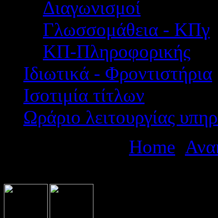
Διαγωνισμοί
Γλωσσομάθεια - ΚΠγ
ΚΠ-Πληροφορικής
Ιδιωτικά - Φροντιστήρια
Ισοτιμία τίτλων
Ωράριο λειτουργίας υπηρ
Βρίσκεστε εδώ:
Home
Ανα