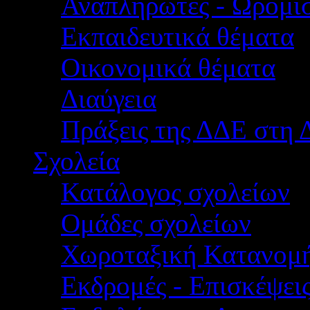
Αναπληρωτές - Ωρομίσ
Εκπαιδευτικά θέματα
Οικονομικά θέματα
Διαύγεια
Πράξεις της ΔΔΕ στη 
Σχολεία
Κατάλογος σχολείων
Ομάδες σχολείων
Χωροταξική Κατανομ
Εκδρομές - Επισκέψει