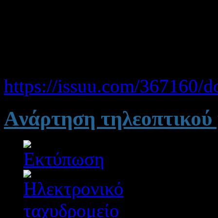
Το συντονισμό της ομάδας κ
Κοντόση Κ. Υποδιευθύντρι
Θα τη βρείτε στο σύνδεσμο
https://issuu.com/367160/
Aνάρτηση τηλεοπτικού 