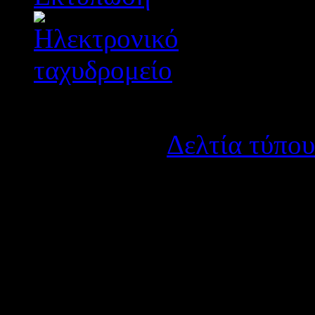
Λεπτομέρειες
Κατηγορία:
Δελτία τύπου
Δημοσιεύτηκε στις Τρίτη
Τήν Κυριακή 29 Ιανουαρίο
Δημητρίου και μετά τόν Εσ