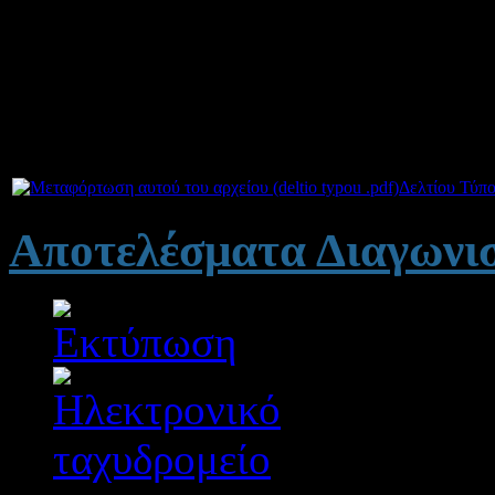
Επιτυχία στην επόμενη φάσ
Συνημμένα:
Δελτίου Τύπ
Αποτελέσματα Διαγωνι