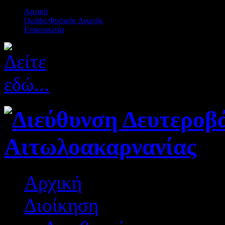
Αρχική
Ομάδα Φυσικής Αγωγής
Επικοινωνία
Αρχική
Διοίκηση