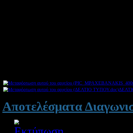
Σας επισυνάπτουμε δελτίο 
επίσκεψη του Υφυπουργού 
Επαγγελματικό Γυμνάσιο 
καθώς και φωτογραφία από 
Γυμνάσιο Μεσολογγίου.
Συνημμένα:
ΔΕΛΤΙ
Αποτελέσματα Διαγωνισμ