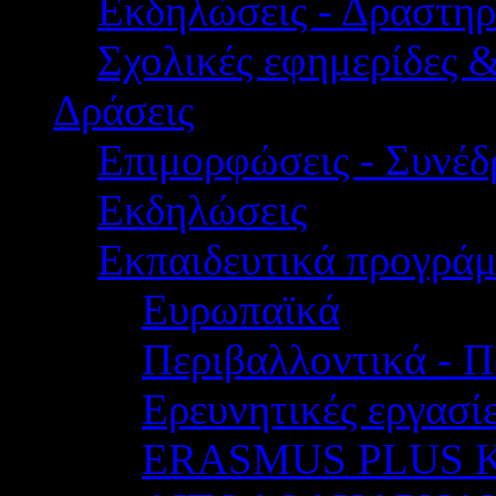
Εκδηλώσεις - Δραστηρ
Σχολικές εφημερίδες 
Δράσεις
Επιμορφώσεις - Συνέδρ
Εκδηλώσεις
Εκπαιδευτικά προγρά
Ευρωπαϊκά
Περιβαλλοντικά - Π
Ερευνητικές εργασίε
ERASMUS PLUS 