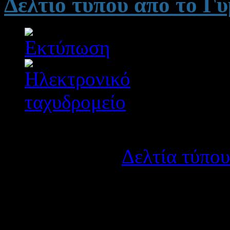
Δελτίο τύπου από το Γυ
Λεπτομέρειες
Κατηγορία:
Δελτία τύπου
Δημοσιεύτηκε στις Τρίτη
Το Γυμνάσιο Αντιρρίου παρ