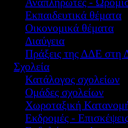
Αναπληρωτές - Ωρομίσ
Εκπαιδευτικά θέματα
Οικονομικά θέματα
Διαύγεια
Πράξεις της ΔΔΕ στη 
Σχολεία
Κατάλογος σχολείων
Ομάδες σχολείων
Χωροταξική Κατανομ
Εκδρομές - Επισκέψει