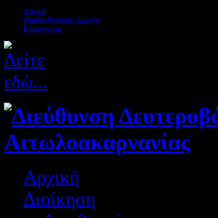
Αρχική
Ομάδα Φυσικής Αγωγής
Επικοινωνία
Αρχική
Διοίκηση