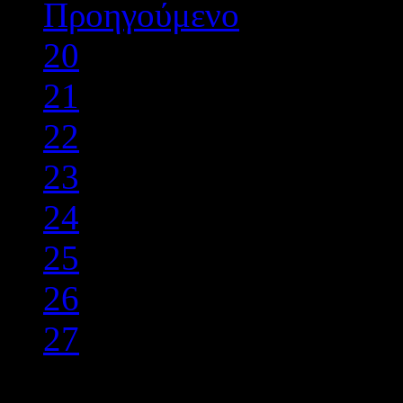
Προηγούμενο
20
21
22
23
24
25
26
27
28