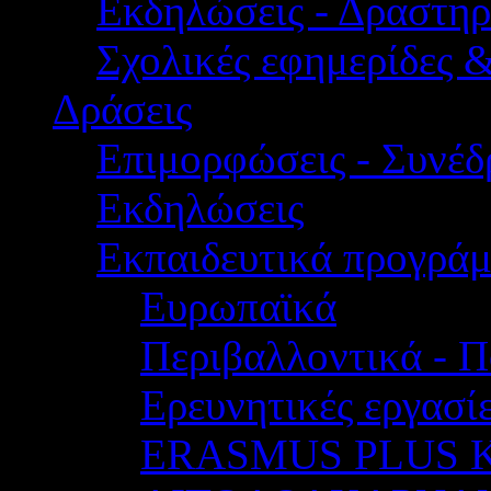
Εκδηλώσεις - Δραστηρ
Σχολικές εφημερίδες 
Δράσεις
Επιμορφώσεις - Συνέδρ
Εκδηλώσεις
Εκπαιδευτικά προγρά
Ευρωπαϊκά
Περιβαλλοντικά - Π
Ερευνητικές εργασίε
ERASMUS PLUS 