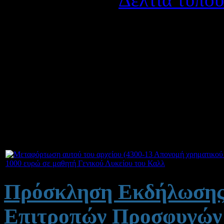
Δημοσιεύτηκε στις Δευτέ
Απονομή χρηματικού βραβε
το μεγαλύτερο βαθμό πρό
2013
και θα εισαχθεί σε 
Ελληνικού Πανεπιστημίου
.
1000 ευρώ σε μαθητή Γενικού Λυκείου του Καλλ
Πρόσκληση Εκδήλωσης 
Επιτροπών Προσφυγών 