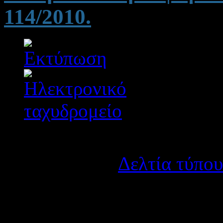
114/2010.
Λεπτομέρειες
Κατηγορία:
Δελτία τύπου
Δημοσιεύτηκε στις Τετάρ
Καλούνται οι διοικητικο