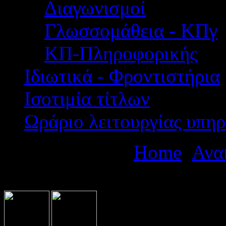
Διαγωνισμοί
Γλωσσομάθεια - ΚΠγ
ΚΠ-Πληροφορικής
Ιδιωτικά - Φροντιστήρια
Ισοτιμία τίτλων
Ωράριο λειτουργίας υπηρ
Βρίσκεστε εδώ:
Home
Ανα