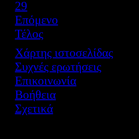
29
Επόμενο
Τέλος
Χάρτης ιστοσελίδας
Συχνές ερωτήσεις
Επικοινωνία
Βοήθεια
Σχετικά
Διεύθυνση Δ/θμιας Εκπ/