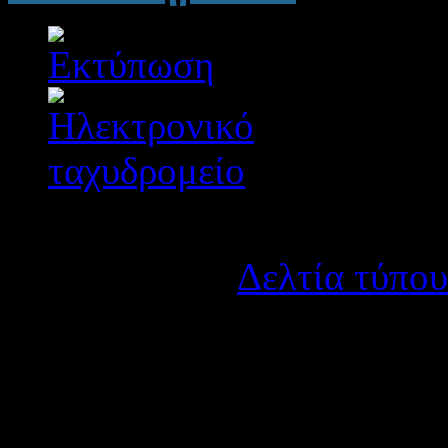
Λεπτομέρειες
Κατηγορία:
Δελτία τύπου
Δημοσιεύτηκε στις Τετάρ
Η Διεύθυνση Δευτεροβάθμι
Σχολικών Δραστηριοτήτων 