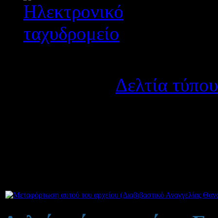
Λεπτομέρειες
Κατηγορία:
Δελτία τύπου
Δημοσιεύτηκε στις Πέμπ
Σας επισυνάπτουμε την αρι
ου
καθηγητών του 3
Γυμνασί