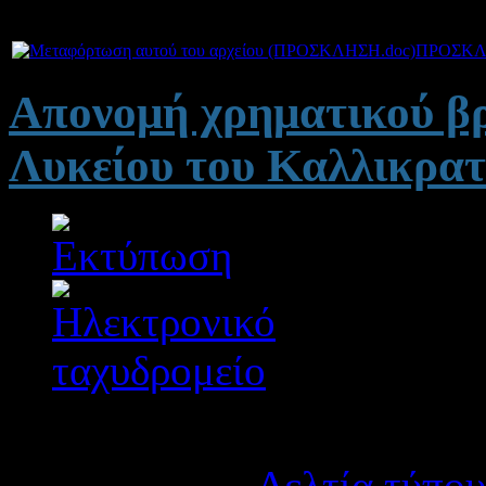
Συνημμένα:
ΠΡΟΣΚΛ
Απονομή χρηματικού βρ
Λυκείου του Καλλικρατ
Λεπτομέρειες
Κατηγορία:
Δελτία τύπου