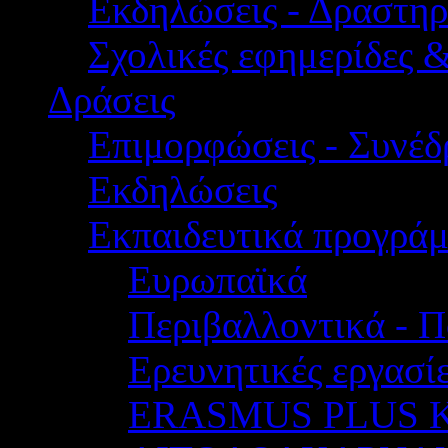
Εκδηλώσεις - Δραστηρ
Σχολικές εφημερίδες 
Δράσεις
Επιμορφώσεις - Συνέδρ
Εκδηλώσεις
Εκπαιδευτικά προγρά
Ευρωπαϊκά
Περιβαλλοντικά - Π
Ερευνητικές εργασίε
ERASMUS PLUS 