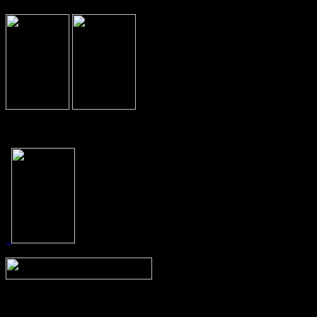
Prev
Next