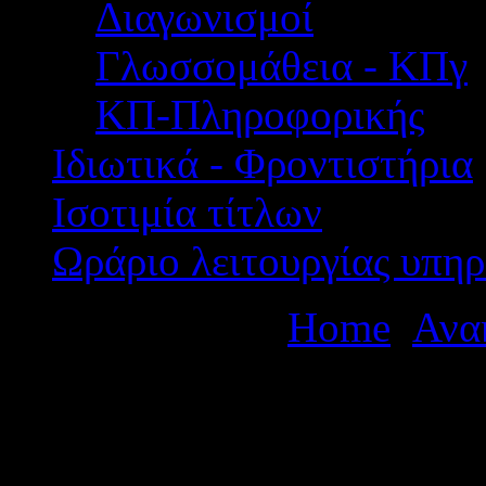
Διαγωνισμοί
Γλωσσομάθεια - ΚΠγ
ΚΠ-Πληροφορικής
Ιδιωτικά - Φροντιστήρια
Ισοτιμία τίτλων
Ωράριο λειτουργίας υπηρ
Βρίσκεστε εδώ:
Home
Ανα
Ανακοινοποίηση - Υποβολή
υπεράριθμων εκπαιδευτικών