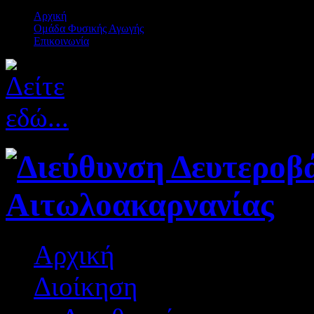
Αρχική
Ομάδα Φυσικής Αγωγής
Επικοινωνία
Αρχική
Διοίκηση