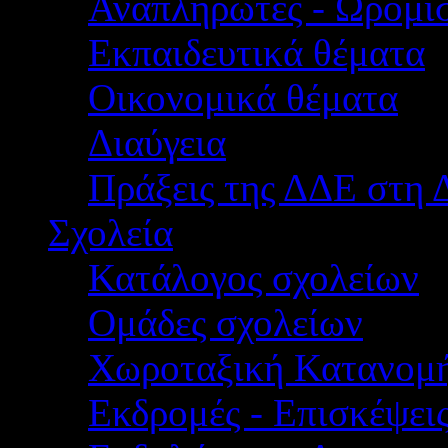
Αναπληρωτές - Ωρομίσ
Εκπαιδευτικά θέματα
Οικονομικά θέματα
Διαύγεια
Πράξεις της ΔΔΕ στη 
Σχολεία
Κατάλογος σχολείων
Ομάδες σχολείων
Χωροταξική Κατανομ
Εκδρομές - Επισκέψει