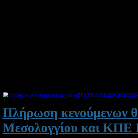
Οι υποψήφιοι μπορούν να υ
δικαιολογητικά από 19-08-
Υπεύθυνος για την καταχώ
Τηλέφωνο επικοινωνίας: 
Πλήρωση κενούμενων θ
Μεσολογγίου και ΚΠΕ 