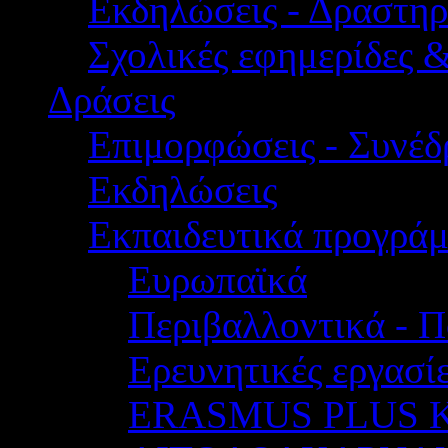
Εκδηλώσεις - Δραστηρ
Σχολικές εφημερίδες 
Δράσεις
Επιμορφώσεις - Συνέδρ
Εκδηλώσεις
Εκπαιδευτικά προγρά
Ευρωπαϊκά
Περιβαλλοντικά - Π
Ερευνητικές εργασίε
ERASMUS PLUS 