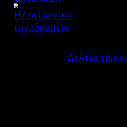
Λεπτομέρειες
Κατηγορία:
Δελτία τύπου
Δημοσιεύτηκε στις Τρίτη
Πρόσκληση εκδήλωσης ενδ
προσωρινούς αναπληρωτέ