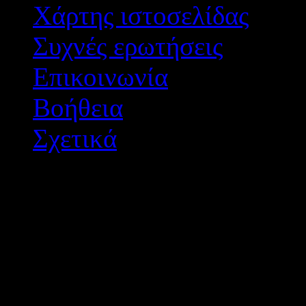
Χάρτης ιστοσελίδας
Συχνές ερωτήσεις
Επικοινωνία
Βοήθεια
Σχετικά
Διεύθυνση Δ/θμιας Εκπ/
Σχεδιασμός - Ανάπτυξη: 