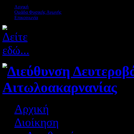
Αρχική
Ομάδα Φυσικής Αγωγής
Επικοινωνία
Αρχική
Διοίκηση