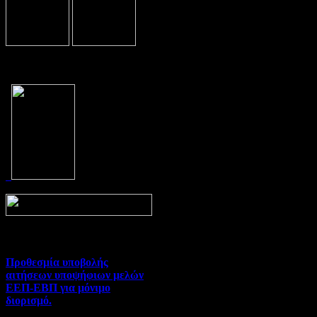
Prev
Next
Προθεσμία υποβολής
αιτήσεων υποψήφιων μελών
ΕΕΠ-ΕΒΠ για μόνιμο
διορισμό.