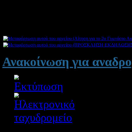
Γυμνάσιο με Λυκειακές Τά
2014-15.
Ανακοίνωση για αναδρ