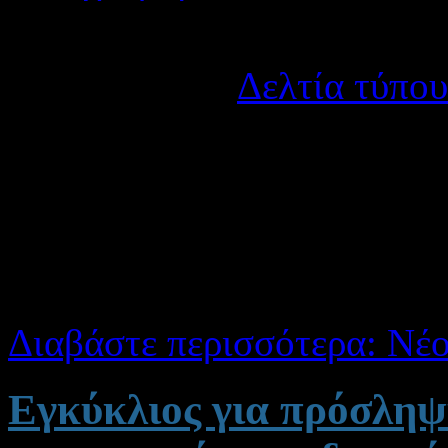
Λεπτομέρειες
Κατηγορία:
Δελτία τύπου
Δημοσιεύτηκε στις Τετάρ
Εγγραφές και Πληροφ
Αγρινίου
.Το νεοϊδρυθέν 
αποτελεί μία σημαντική ευκ
Διαβάστε περισσότερα: Νέ
Εγκύκλιος για πρόσλη