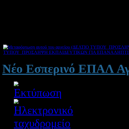
αποκλειστικά και μό
Σεπτεμβρίου 2014, σε σχο
νίας (ΕΠΑΛ-ΕΠΑΣ).
ΤΥΠΟΥ_ΠΡΟΣΛΗΨΗ ΕΚΠΑΙΔΕΥΤΙΚΩΝ ΓΙΑ ΕΠΑΝΑΛΗΠΤΙΚΕ
Νέο Εσπερινό ΕΠΑΛ Αγ