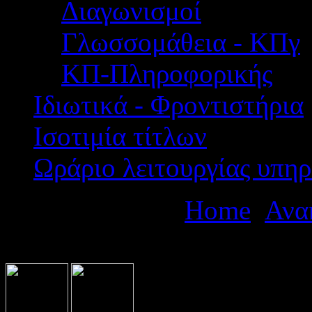
Διαγωνισμοί
Γλωσσομάθεια - ΚΠγ
ΚΠ-Πληροφορικής
Ιδιωτικά - Φροντιστήρια
Ισοτιμία τίτλων
Ωράριο λειτουργίας υπηρ
Βρίσκεστε εδώ:
Home
Ανα