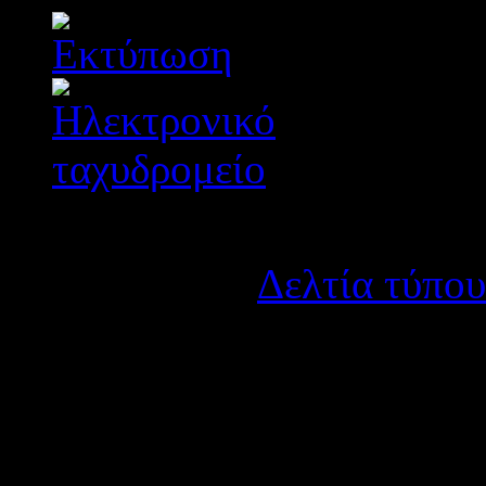
Λεπτομέρειες
Κατηγορία:
Δελτία τύπου
Δημοσιεύτηκε στις Τρίτ
Επισυνάπτουμε έγγραφο της
πλήρωση κενούμενων θέσε