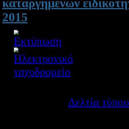
καταργημένων ειδικοτήτ
2015
Λεπτομέρειες
Κατηγορία:
Δελτία τύπου
Δημοσιεύτηκε στις Τρίτ