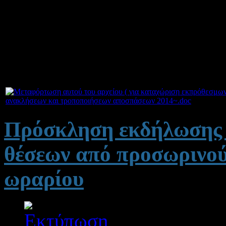
τροποποιήσεων αιτήσεων 
καθώς και λοιπά θέματα ε
ΠΥΣΠΕ/ΠΥΣΔΕ σε ΠΥΣΠ
ανακλήσεων και τροποποιήσεων αποσπάσεων 2014~.doc
Πρόσκληση εκδήλωσης 
θέσεων από προσωρινού
ωραρίου