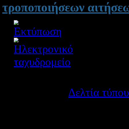
τροποποιήσεων αιτήσε
Λεπτομέρειες
Κατηγορία:
Δελτία τύπου
Δημοσιεύτηκε στις Παρα
Οδηγίες για την
υποβ