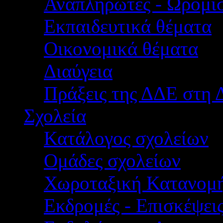
Αναπληρωτές - Ωρομίσ
Εκπαιδευτικά θέματα
Οικονομικά θέματα
Διαύγεια
Πράξεις της ΔΔΕ στη 
Σχολεία
Κατάλογος σχολείων
Ομάδες σχολείων
Χωροταξική Κατανομ
Εκδρομές - Επισκέψει