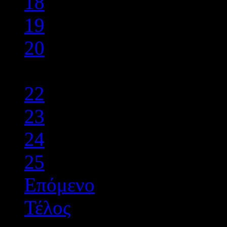
18
19
20
21
22
23
24
25
Επόμενο
Τέλος