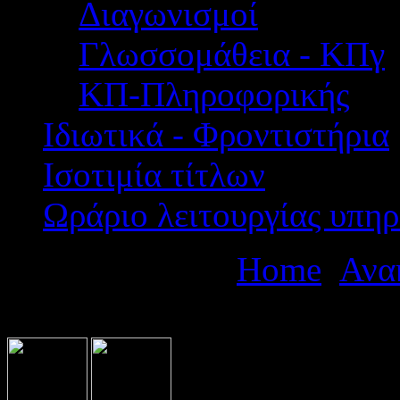
Διαγωνισμοί
Γλωσσομάθεια - ΚΠγ
ΚΠ-Πληροφορικής
Ιδιωτικά - Φροντιστήρια
Ισοτιμία τίτλων
Ωράριο λειτουργίας υπηρ
Βρίσκεστε εδώ:
Home
Ανα