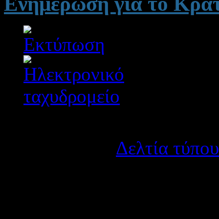
Ενημέρωση για το Κρατ
Λεπτομέρειες
Κατηγορία:
Δελτία τύπου
Δημοσιεύτηκε στις Τρίτη
Έχει διαπιστωθεί ότι στο