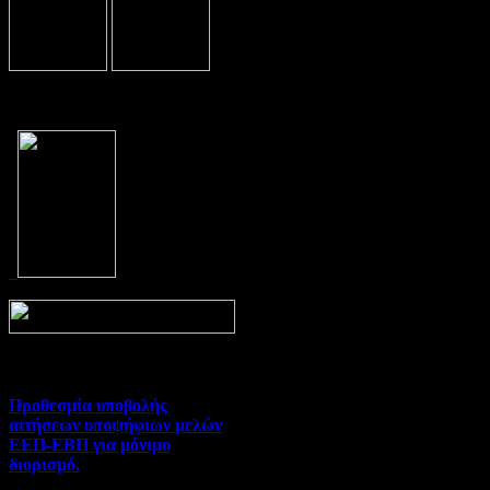
Prev
Next
Προθεσμία υποβολής
αιτήσεων υποψήφιων μελών
ΕΕΠ-ΕΒΠ για μόνιμο
διορισμό.