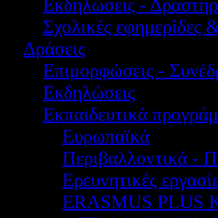
Εκδηλώσεις - Δραστηρ
Σχολικές εφημερίδες 
Δράσεις
Επιμορφώσεις - Συνέδρ
Εκδηλώσεις
Εκπαιδευτικά προγρά
Ευρωπαϊκά
Περιβαλλοντικά - Π
Ερευνητικές εργασίε
ERASMUS PLUS 