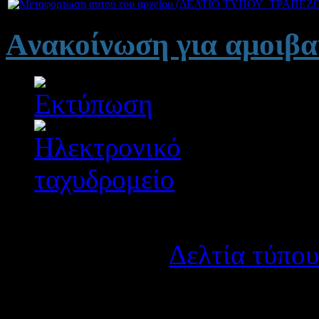
Aνακοίνωση για αμοιβα
Λεπτομέρειες
Κατηγορία:
Δελτία τύπου
Δημοσιεύτηκε στις Τρίτη