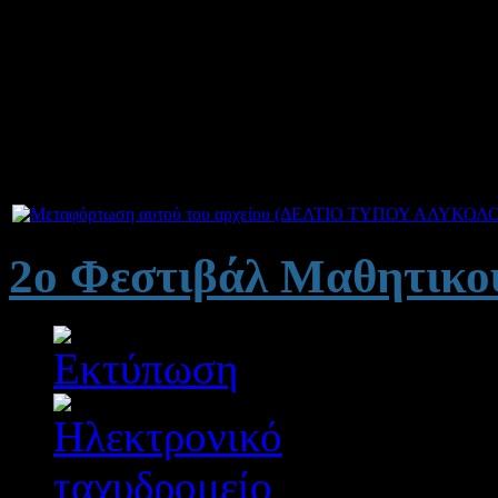
Πρόγραμμα Περιβαλλοντικής
χώρας και πολίτες της τοπι
2014
με θέμα
«ΤΟ ΑΛΑΤΙ
Συνημμένα:
2ο Φεστιβάλ Μαθητικο