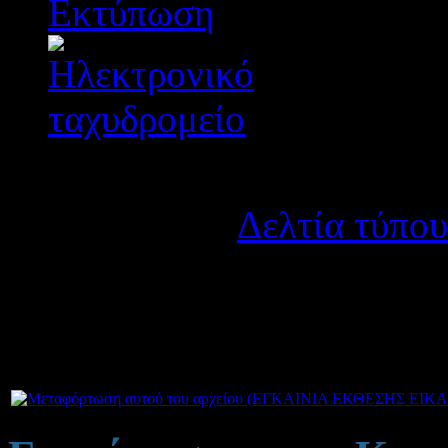
Λεπτομέρειες
Κατηγορία:
Δελτία τύπου
Δημοσιεύτηκε στις Τρίτη
Επισυνάπτεται πρόσκληση γ