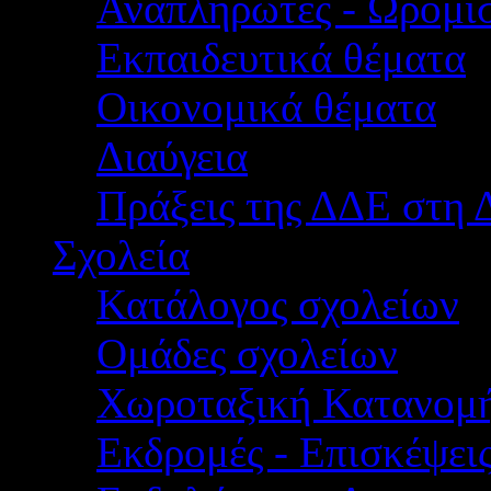
Αναπληρωτές - Ωρομίσ
Εκπαιδευτικά θέματα
Οικονομικά θέματα
Διαύγεια
Πράξεις της ΔΔΕ στη 
Σχολεία
Κατάλογος σχολείων
Ομάδες σχολείων
Χωροταξική Κατανομ
Εκδρομές - Επισκέψει