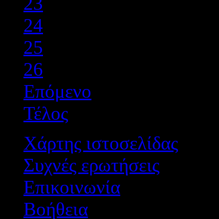
23
24
25
26
Επόμενο
Τέλος
Χάρτης ιστοσελίδας
Συχνές ερωτήσεις
Επικοινωνία
Βοήθεια