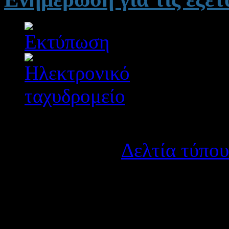
Λεπτομέρειες
Κατηγορία:
Δελτία τύπου
Δημοσιεύτηκε στις Τετάρ
Από τη Διεύθυνση Δ.Ε. Αιτ
την απόκτηση του Κρατικ