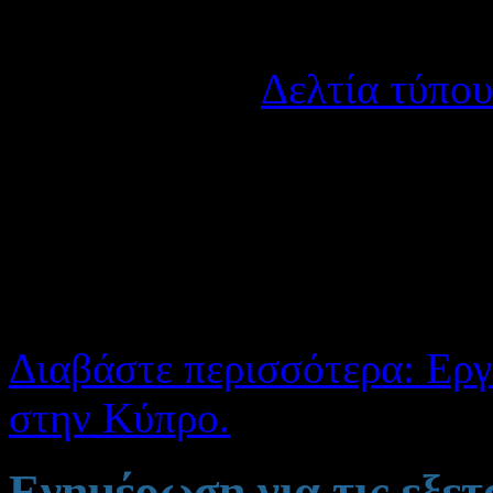
Λεπτομέρειες
Κατηγορία:
Δελτία τύπου
Δημοσιεύτηκε στις Τετάρ
Το Εργαστηριακό Κέντρο
εκπαιδευτική επίσκεψη
προγράμματος κινητικότητ
Διαβάστε περισσότερα: Εργ
στην Κύπρο.
Ενημέρωση για τις εξετ