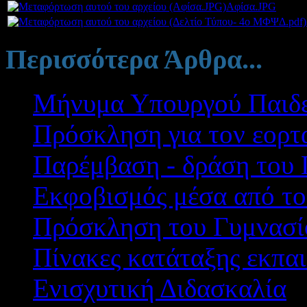
Αφίσα.JPG
Περισσότερα Άρθρα...
Μήνυμα Υπουργού Παιδε
Πρόσκληση για τον εορτ
Παρέμβαση - δράση του 
Εκφοβισμός μέσα από το
Πρόσκληση του Γυμνασί
Πίνακες κατάταξης εκπαι
Ενισχυτική Διδασκαλία