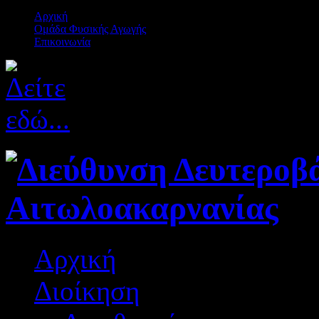
Αρχική
Ομάδα Φυσικής Αγωγής
Επικοινωνία
Αρχική
Διοίκηση