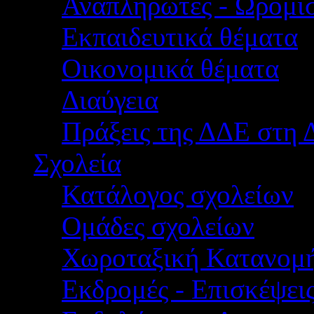
Αναπληρωτές - Ωρομίσ
Εκπαιδευτικά θέματα
Οικονομικά θέματα
Διαύγεια
Πράξεις της ΔΔΕ στη 
Σχολεία
Κατάλογος σχολείων
Ομάδες σχολείων
Χωροταξική Κατανομ
Εκδρομές - Επισκέψει