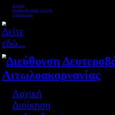
Αρχική
Ομάδα Φυσικής Αγωγής
Επικοινωνία
Αρχική
Διοίκηση