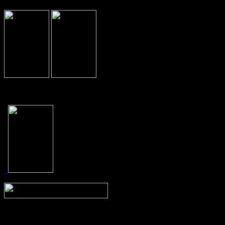
Prev
Next