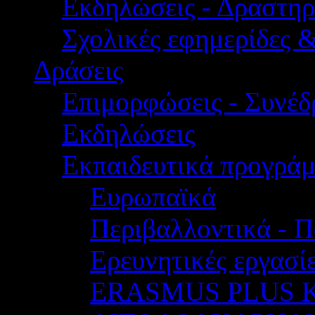
Εκδηλώσεις - Δραστηρ
Σχολικές εφημερίδες 
Δράσεις
Επιμορφώσεις - Συνέδρ
Εκδηλώσεις
Εκπαιδευτικά προγρά
Ευρωπαϊκά
Περιβαλλοντικά - Π
Ερευνητικές εργασίε
ERASMUS PLUS 