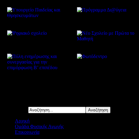
Δείτε επίσης
Αναζήτηση...
Αρχική
Ομάδα Φυσικής Αγωγής
Επικοινωνία