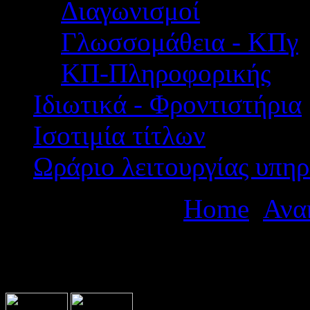
Διαγωνισμοί
Γλωσσομάθεια - ΚΠγ
ΚΠ-Πληροφορικής
Ιδιωτικά - Φροντιστήρια
Ισοτιμία τίτλων
Ωράριο λειτουργίας υπηρ
Βρίσκεστε εδώ:
Home
Ανα
Ανακοίνωση για τις τοποθε