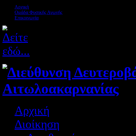
Αρχική
Ομάδα Φυσικής Αγωγής
Επικοινωνία
Αρχική
Διοίκηση