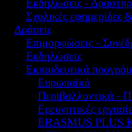
Εκδηλώσεις - Δραστηρ
Σχολικές εφημερίδες 
Δράσεις
Επιμορφώσεις - Συνέδρ
Εκδηλώσεις
Εκπαιδευτικά προγρά
Ευρωπαϊκά
Περιβαλλοντικά - Π
Ερευνητικές εργασίε
ERASMUS PLUS 