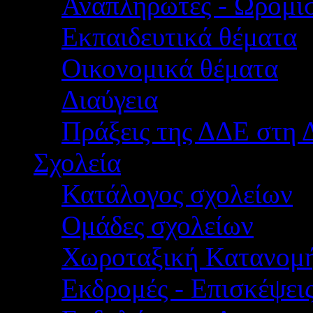
Αναπληρωτές - Ωρομίσ
Εκπαιδευτικά θέματα
Οικονομικά θέματα
Διαύγεια
Πράξεις της ΔΔΕ στη 
Σχολεία
Κατάλογος σχολείων
Ομάδες σχολείων
Χωροταξική Κατανομ
Εκδρομές - Επισκέψει