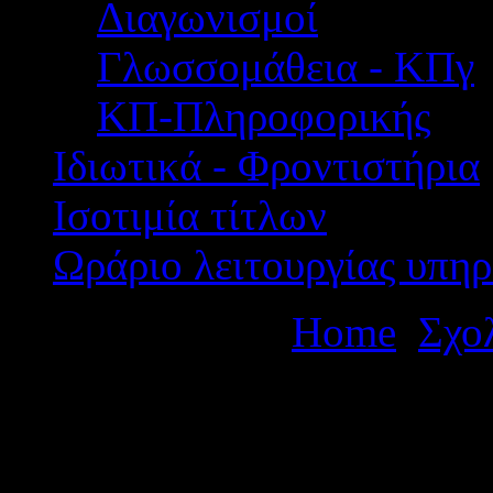
Διαγωνισμοί
Γλωσσομάθεια - ΚΠγ
ΚΠ-Πληροφορικής
Ιδιωτικά - Φροντιστήρια
Ισοτιμία τίτλων
Ωράριο λειτουργίας υπηρ
Βρίσκεστε εδώ:
Home
Σχο
ημερήσιας εκπαιδευτικής ε
Αθήνα