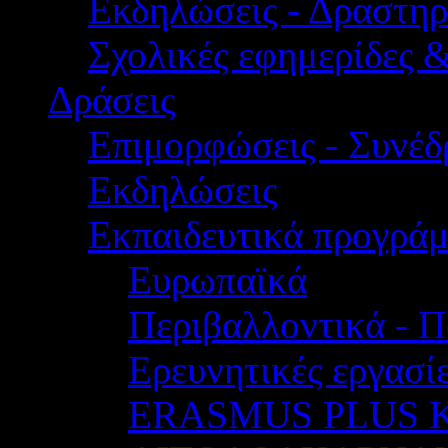
Εκδηλώσεις - Δραστηρ
Σχολικές εφημερίδες 
Δράσεις
Επιμορφώσεις - Συνέδρ
Εκδηλώσεις
Εκπαιδευτικά προγρά
Ευρωπαϊκά
Περιβαλλοντικά - Π
Ερευνητικές εργασίε
ERASMUS PLUS 