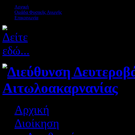
Αρχική
Ομάδα Φυσικής Αγωγής
Επικοινωνία
Αρχική
Διοίκηση