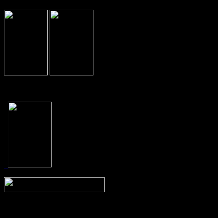
Prev
Next