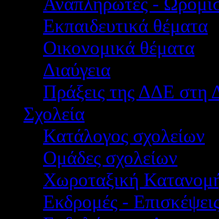
Αναπληρωτές - Ωρομίσ
Εκπαιδευτικά θέματα
Οικονομικά θέματα
Διαύγεια
Πράξεις της ΔΔΕ στη 
Σχολεία
Κατάλογος σχολείων
Ομάδες σχολείων
Χωροταξική Κατανομ
Εκδρομές - Επισκέψει