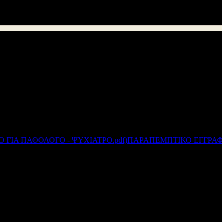
Α/21-11-2013) ορίζεται ότι " η υγεία των υποψηφίων υπαλλήλων να 
γενικού ιατρού και (β) ψυχιάτρου , είτε του δημοσιου είτε ιδιωτώ
πρόκειται να καταληφθεί".
 πιστοποιητικό υγειονομικής επιτροπής σε ισχύ ( ήτοι εντός τρι
το συνημμένο παραπεμπτικό έγγραφο της Υπηρεσίας μας προκειμένου
Συνημμένα:
ΠΑΡΑΠΕΜΠΤΙΚΟ ΕΓΓΡΑΦ
Διεύθυνση Δ/θμιας Εκπ/σης Αιτωλοακαρνανίας
© 2012