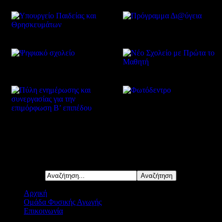
Δείτε επίσης
Αναζήτηση...
Αρχική
Ομάδα Φυσικής Αγωγής
Επικοινωνία