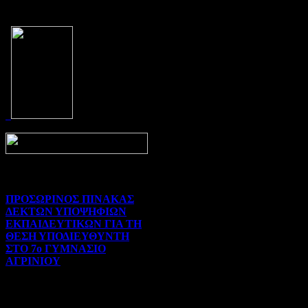
Prev
Next
ΠΡΟΣΩΡΙΝΟΣ ΠΙΝΑΚΑΣ
ΔΕΚΤΩΝ ΥΠΟΨΗΦΙΩΝ
ΕΚΠΑΙΔΕΥΤΙΚΩΝ ΓΙΑ ΤΗ
ΘΕΣΗ ΥΠΟΔΙΕΥΘΥΝΤΗ
ΣΤΟ 7ο ΓΥΜΝΑΣΙΟ
ΑΓΡΙΝΙΟΥ
Γενικού ενδιαφέροντος | 07-
08-2026 | Hits:15