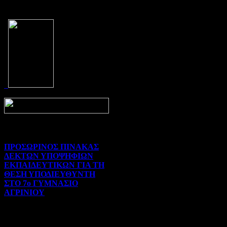
Prev
Next
ΠΡΟΣΩΡΙΝΟΣ ΠΙΝΑΚΑΣ
ΔΕΚΤΩΝ ΥΠΟΨΗΦΙΩΝ
ΕΚΠΑΙΔΕΥΤΙΚΩΝ ΓΙΑ ΤΗ
ΘΕΣΗ ΥΠΟΔΙΕΥΘΥΝΤΗ
ΣΤΟ 7ο ΓΥΜΝΑΣΙΟ
ΑΓΡΙΝΙΟΥ
Γενικού ενδιαφέροντος | 07-
08-2026 | Hits:95