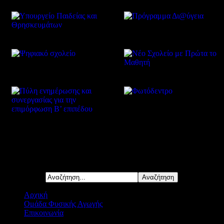
Δείτε επίσης
Αναζήτηση...
Αρχική
Ομάδα Φυσικής Αγωγής
Επικοινωνία