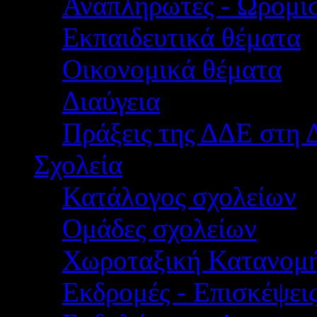
Αναπληρωτές - Ωρομίσ
Εκπαιδευτικά θέματα
Οικονομικά θέματα
Διαύγεια
Πράξεις της ΔΔΕ στη 
Σχολεία
Κατάλογος σχολείων
Ομάδες σχολείων
Χωροταξική Κατανομ
Εκδρομές - Επισκέψει