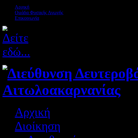
Αρχική
Ομάδα Φυσικής Αγωγής
Επικοινωνία
Αρχική
Διοίκηση