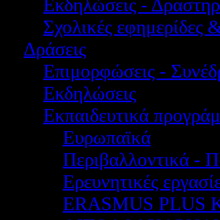
Εκδηλώσεις - Δραστηρ
Σχολικές εφημερίδες 
Δράσεις
Επιμορφώσεις - Συνέδρ
Εκδηλώσεις
Εκπαιδευτικά προγρά
Ευρωπαϊκά
Περιβαλλοντικά - Π
Ερευνητικές εργασίε
ERASMUS PLUS 