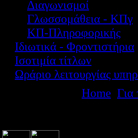
Διαγωνισμοί
Γλωσσομάθεια - ΚΠγ
ΚΠ-Πληροφορικής
Ιδιωτικά - Φροντιστήρια
Ισοτιμία τίτλων
Ωράριο λειτουργίας υπηρ
Βρίσκεστε εδώ:
Home
Για 
αποδοχών για ολοκλήρωση