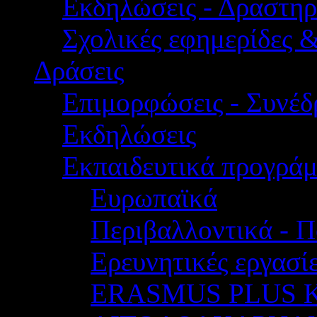
Εκδηλώσεις - Δραστηρ
Σχολικές εφημερίδες 
Δράσεις
Επιμορφώσεις - Συνέδρ
Εκδηλώσεις
Εκπαιδευτικά προγρά
Ευρωπαϊκά
Περιβαλλοντικά - Π
Ερευνητικές εργασίε
ERASMUS PLUS 