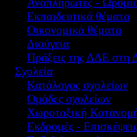
Αναπληρωτές - Ωρομίσ
Εκπαιδευτικά θέματα
Οικονομικά θέματα
Διαύγεια
Πράξεις της ΔΔΕ στη 
Σχολεία
Κατάλογος σχολείων
Ομάδες σχολείων
Χωροταξική Κατανομ
Εκδρομές - Επισκέψει