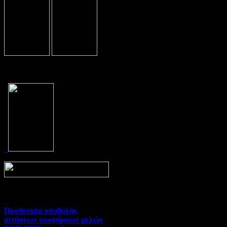
Prev
Next
Προθεσμία υποβολής
αιτήσεων υποψήφιων μελών