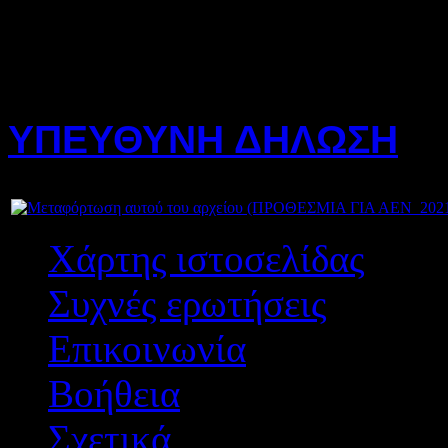
ηλεκτρονικά στο Υ
ΝΑΝΠ
)
ΔΕΙΤΕ ΤΗΝ ΠΡΟΚΗΡΥΞ
ΥΠΕΥΘΥΝΗ ΔΗΛΩΣΗ
(Π
Χάρτης ιστοσελίδας
Συχνές ερωτήσεις
Επικοινωνία
Βοήθεια
Σχετικά