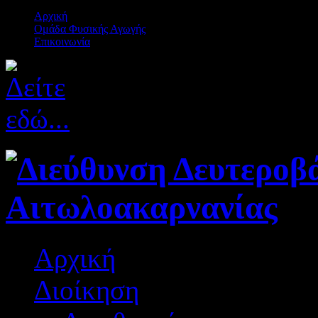
Αρχική
Ομάδα Φυσικής Αγωγής
Επικοινωνία
Αρχική
Διοίκηση