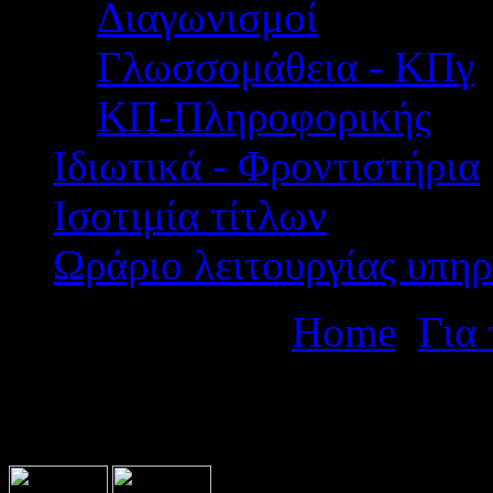
Διαγωνισμοί
Γλωσσομάθεια - ΚΠγ
ΚΠ-Πληροφορικής
Ιδιωτικά - Φροντιστήρια
Ισοτιμία τίτλων
Ωράριο λειτουργίας υπηρ
Βρίσκεστε εδώ:
Home
Για
Προκήρυξη για Εισαγωγή 