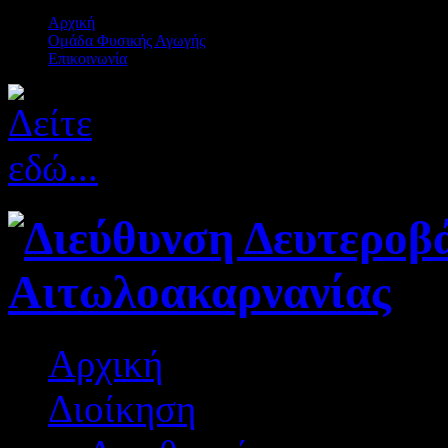
Αρχική
Ομάδα Φυσικής Αγωγής
Επικοινωνία
Αρχική
Διοίκηση