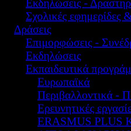
Εκδηλώσεις - Δραστηρ
Σχολικές εφημερίδες 
Δράσεις
Επιμορφώσεις - Συνέδρ
Εκδηλώσεις
Εκπαιδευτικά προγρά
Ευρωπαϊκά
Περιβαλλοντικά - Π
Ερευνητικές εργασίε
ERASMUS PLUS 