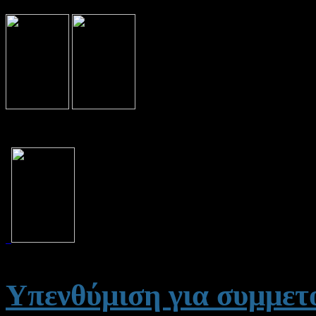
Υπενθύμιση για συμμετ