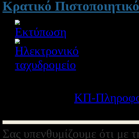
Κρατικό Πιστοποιητικ
Λεπτομέρειες
Κατηγορία:
ΚΠ-Πληροφο
Δημοσιεύτηκε στις Δευτ
Σας υπενθυμίζουμε ότι με 