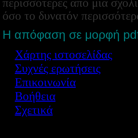
περισσότερες από μια σχολ
όσο το δυνατόν περισσότερ
Η απόφαση σε μορφή pd
Χάρτης ιστοσελίδας
Συχνές ερωτήσεις
Επικοινωνία
Βοήθεια
Σχετικά
Διεύθυνση Δ/θμιας Εκπ/