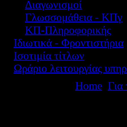
Διαγωνισμοί
Γλωσσομάθεια - ΚΠγ
ΚΠ-Πληροφορικής
Ιδιωτικά - Φροντιστήρια
Ισοτιμία τίτλων
Ωράριο λειτουργίας υπηρ
Βρίσκεστε εδώ:
Home
Για
για συμμετοχή εκπαιδευτικ
Πληροφορικής