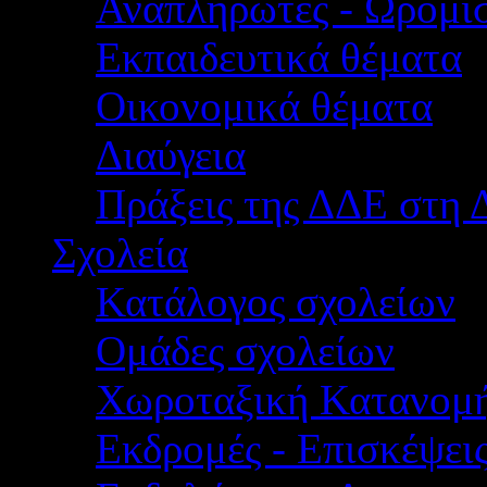
Αναπληρωτές - Ωρομίσ
Εκπαιδευτικά θέματα
Οικονομικά θέματα
Διαύγεια
Πράξεις της ΔΔΕ στη 
Σχολεία
Κατάλογος σχολείων
Ομάδες σχολείων
Χωροταξική Κατανομ
Εκδρομές - Επισκέψει