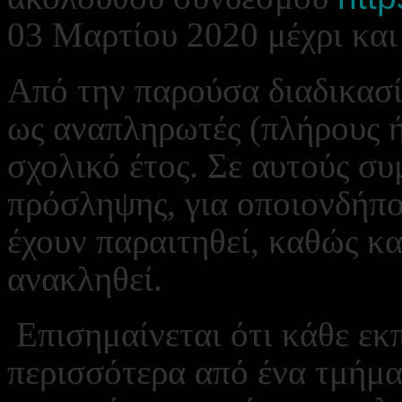
03 Μαρτίου 2020 μέχρι κα
Από την παρούσα διαδικασί
ως αναπληρωτές (πλήρους ή
σχολικό έτος. Σε αυτούς σ
πρόσληψης, για οποιονδήπο
έχουν παραιτηθεί, καθώς κα
ανακληθεί.
Επισημαίνεται ότι κάθε εκ
περισσότερα από ένα τμήμ