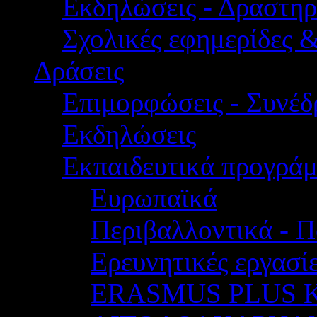
Εκδηλώσεις - Δραστηρ
Σχολικές εφημερίδες 
Δράσεις
Επιμορφώσεις - Συνέδρ
Εκδηλώσεις
Εκπαιδευτικά προγρά
Ευρωπαϊκά
Περιβαλλοντικά - Π
Ερευνητικές εργασίε
ERASMUS PLUS 