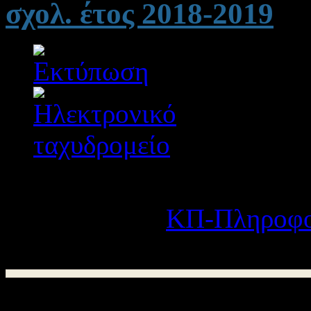
σχολ. έτος 2018-2019
Λεπτομέρειες
Κατηγορία:
ΚΠ-Πληροφο
Δημοσιεύτηκε στις Τρίτη
Οι εκπαιδευτικοί που είχαν υπ