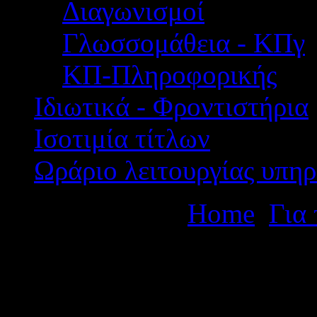
Διαγωνισμοί
Γλωσσομάθεια - ΚΠγ
ΚΠ-Πληροφορικής
Ιδιωτικά - Φροντιστήρια
Ισοτιμία τίτλων
Ωράριο λειτουργίας υπηρ
Βρίσκεστε εδώ:
Home
Για
Αιτήσεων εκπαιδευτικών κλ
2019