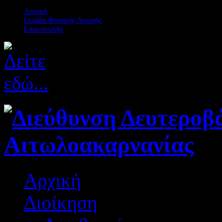
Αρχική
Ομάδα Φυσικής Αγωγής
Επικοινωνία
Αρχική
Διοίκηση