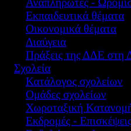
Αναπληρωτές - Ωρομίσ
Εκπαιδευτικά θέματα
Οικονομικά θέματα
Διαύγεια
Πράξεις της ΔΔΕ στη 
Σχολεία
Κατάλογος σχολείων
Ομάδες σχολείων
Χωροταξική Κατανομ
Εκδρομές - Επισκέψει