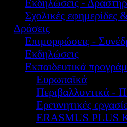
Εκδηλώσεις - Δραστηρ
Σχολικές εφημερίδες 
Δράσεις
Επιμορφώσεις - Συνέδρ
Εκδηλώσεις
Εκπαιδευτικά προγρά
Ευρωπαϊκά
Περιβαλλοντικά - Π
Ερευνητικές εργασίε
ERASMUS PLUS 