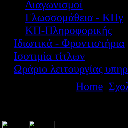
Διαγωνισμοί
Γλωσσομάθεια - ΚΠγ
ΚΠ-Πληροφορικής
Ιδιωτικά - Φροντιστήρια
Ισοτιμία τίτλων
Ωράριο λειτουργίας υπηρ
Βρίσκεστε εδώ:
Home
Σχο
ΠΟΛΥΗΜΕΡΗΣ ΕΚΔΡΟΜΗ