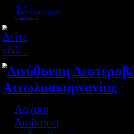
Αρχική
Ομάδα Φυσικής Αγωγής
Επικοινωνία
Αρχική
Διοίκηση