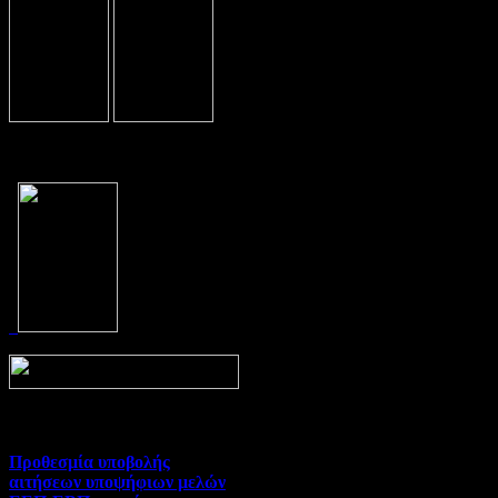
Prev
Next
Προθεσμία υποβολής
αιτήσεων υποψήφιων μελών