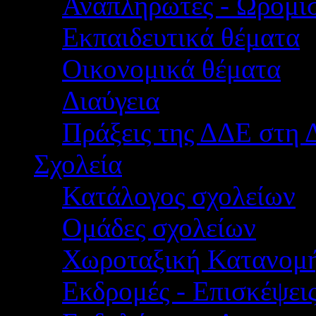
Αναπληρωτές - Ωρομίσ
Εκπαιδευτικά θέματα
Οικονομικά θέματα
Διαύγεια
Πράξεις της ΔΔΕ στη 
Σχολεία
Κατάλογος σχολείων
Ομάδες σχολείων
Χωροταξική Κατανομ
Εκδρομές - Επισκέψει