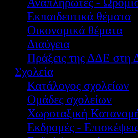
Αναπληρωτές - Ωρομίσ
Εκπαιδευτικά θέματα
Οικονομικά θέματα
Διαύγεια
Πράξεις της ΔΔΕ στη 
Σχολεία
Κατάλογος σχολείων
Ομάδες σχολείων
Χωροταξική Κατανομ
Εκδρομές - Επισκέψει