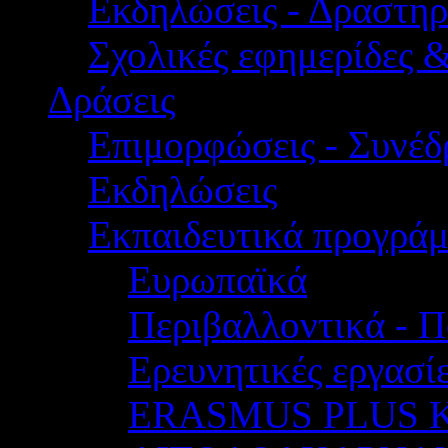
Εκδηλώσεις - Δραστηρ
Σχολικές εφημερίδες 
Δράσεις
Επιμορφώσεις - Συνέδρ
Εκδηλώσεις
Εκπαιδευτικά προγρά
Ευρωπαϊκά
Περιβαλλοντικά - Π
Ερευνητικές εργασίε
ERASMUS PLUS 