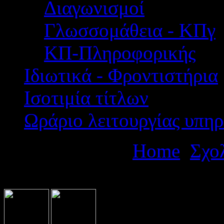
Διαγωνισμοί
Γλωσσομάθεια - ΚΠγ
ΚΠ-Πληροφορικής
Ιδιωτικά - Φροντιστήρια
Ισοτιμία τίτλων
Ωράριο λειτουργίας υπηρ
Βρίσκεστε εδώ:
Home
Σχο