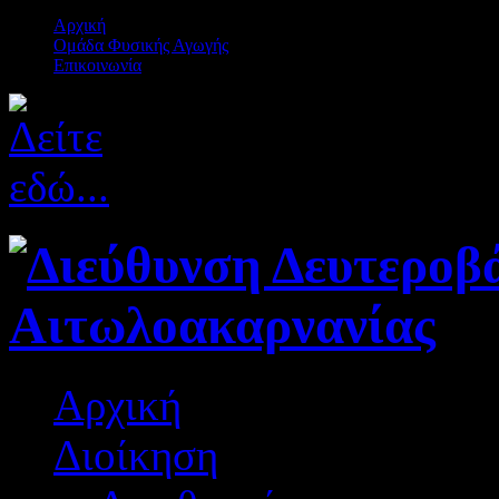
Αρχική
Ομάδα Φυσικής Αγωγής
Επικοινωνία
Αρχική
Διοίκηση