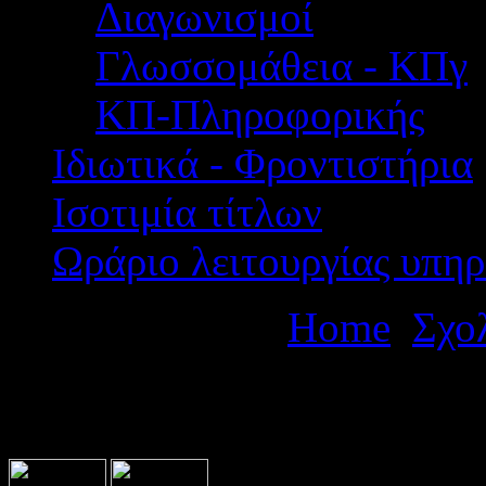
Διαγωνισμοί
Γλωσσομάθεια - ΚΠγ
ΚΠ-Πληροφορικής
Ιδιωτικά - Φροντιστήρια
Ισοτιμία τίτλων
Ωράριο λειτουργίας υπηρ
Βρίσκεστε εδώ:
Home
Σχο
ημερήσιων εκπαιδευτικών 