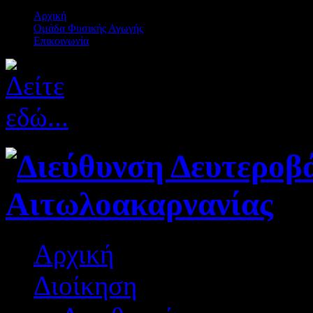
Αρχική
Ομάδα Φυσικής Αγωγής
Επικοινωνία
Αρχική
Διοίκηση