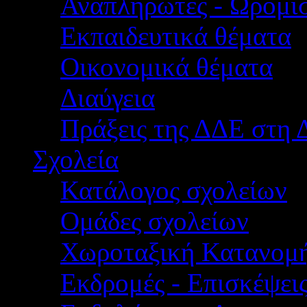
Αναπληρωτές - Ωρομίσ
Εκπαιδευτικά θέματα
Οικονομικά θέματα
Διαύγεια
Πράξεις της ΔΔΕ στη 
Σχολεία
Κατάλογος σχολείων
Ομάδες σχολείων
Χωροταξική Κατανομ
Εκδρομές - Επισκέψει