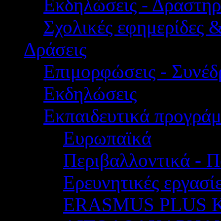
Εκδηλώσεις - Δραστηρ
Σχολικές εφημερίδες 
Δράσεις
Επιμορφώσεις - Συνέδρ
Εκδηλώσεις
Εκπαιδευτικά προγρά
Ευρωπαϊκά
Περιβαλλοντικά - Π
Ερευνητικές εργασίε
ERASMUS PLUS 