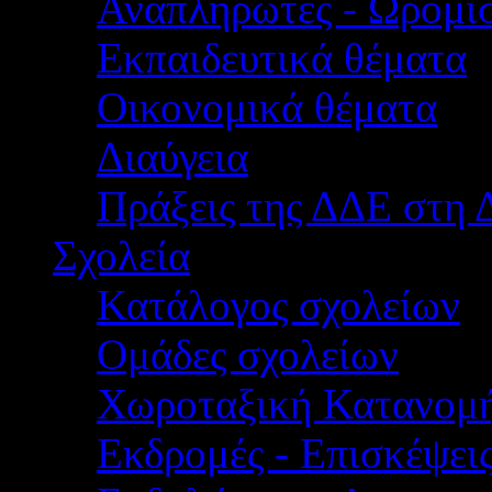
Αναπληρωτές - Ωρομίσ
Εκπαιδευτικά θέματα
Οικονομικά θέματα
Διαύγεια
Πράξεις της ΔΔΕ στη 
Σχολεία
Κατάλογος σχολείων
Ομάδες σχολείων
Χωροταξική Κατανομ
Εκδρομές - Επισκέψει