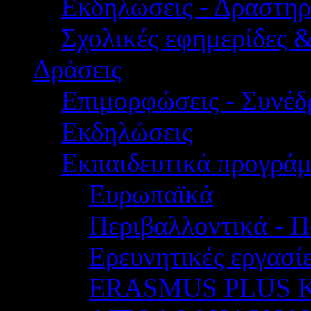
Εκδηλώσεις - Δραστηρ
Σχολικές εφημερίδες 
Δράσεις
Επιμορφώσεις - Συνέδρ
Εκδηλώσεις
Εκπαιδευτικά προγρά
Ευρωπαϊκά
Περιβαλλοντικά - Π
Ερευνητικές εργασίε
ERASMUS PLUS 