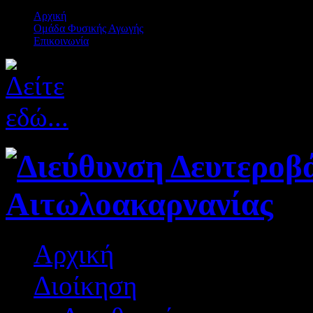
Αρχική
Ομάδα Φυσικής Αγωγής
Επικοινωνία
Αρχική
Διοίκηση