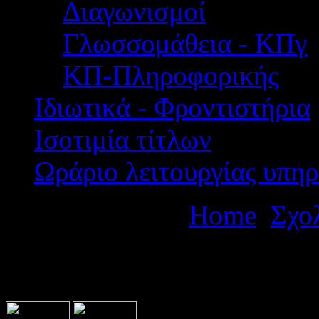
Διαγωνισμοί
Γλωσσομάθεια - ΚΠγ
ΚΠ-Πληροφορικής
Ιδιωτικά - Φροντιστήρια
Ισοτιμία τίτλων
Ωράριο λειτουργίας υπηρ
Βρίσκεστε εδώ:
Home
Σχο
ΦΥΤΕΙΩΝ Θεατρική παράσ