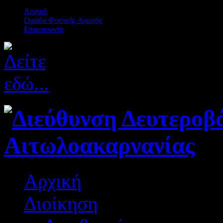
Αρχική
Ομάδα Φυσικής Αγωγής
Επικοινωνία
Αρχική
Διοίκηση