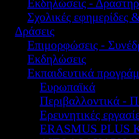
Εκδηλώσεις - Δραστηρ
Σχολικές εφημερίδες 
Δράσεις
Επιμορφώσεις - Συνέδρ
Εκδηλώσεις
Εκπαιδευτικά προγρά
Ευρωπαϊκά
Περιβαλλοντικά - Π
Ερευνητικές εργασίε
ERASMUS PLUS 