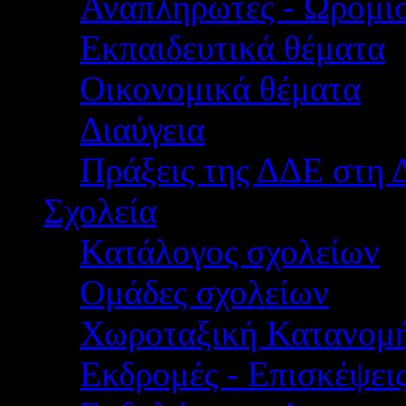
Αναπληρωτές - Ωρομίσ
Εκπαιδευτικά θέματα
Οικονομικά θέματα
Διαύγεια
Πράξεις της ΔΔΕ στη 
Σχολεία
Κατάλογος σχολείων
Ομάδες σχολείων
Χωροταξική Κατανομ
Εκδρομές - Επισκέψει