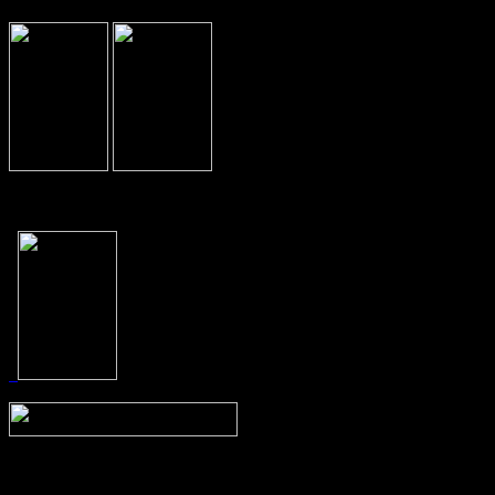
Prev
Next