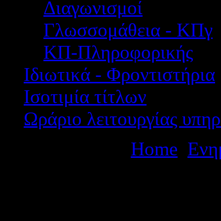
Διαγωνισμοί
Γλωσσομάθεια - ΚΠγ
ΚΠ-Πληροφορικής
Ιδιωτικά - Φροντιστήρια
Ισοτιμία τίτλων
Ωράριο λειτουργίας υπηρ
Βρίσκεστε εδώ:
Home
Ενη
μόνιμων διορισμών Γενικής
Εκπαίδευσης