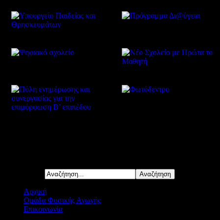
Δείτε επίσης
Αναζήτηση...
Αρχική
Ομάδα Φυσικής Αγωγής
Επικοινωνία