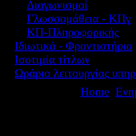
Διαγωνισμοί
Γλωσσομάθεια - ΚΠγ
ΚΠ-Πληροφορικής
Ιδιωτικά - Φροντιστήρια
Ισοτιμία τίτλων
Ωράριο λειτουργίας υπηρ
Βρίσκεστε εδώ:
Home
Ενη
Ανάληψη υπηρεσίας στις 29
τοποθέτηση