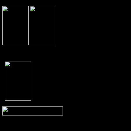
Prev
Next