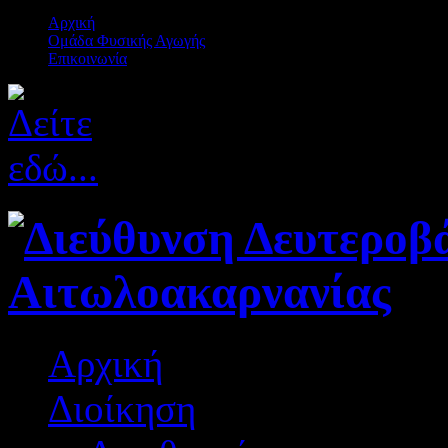
Αρχική
Ομάδα Φυσικής Αγωγής
Επικοινωνία
Αρχική
Διοίκηση