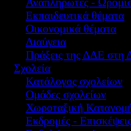
Αναπληρωτές - Ωρομίσ
Εκπαιδευτικά θέματα
Οικονομικά θέματα
Διαύγεια
Πράξεις της ΔΔΕ στη 
Σχολεία
Κατάλογος σχολείων
Ομάδες σχολείων
Χωροταξική Κατανομ
Εκδρομές - Επισκέψει