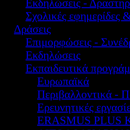
Εκδηλώσεις - Δραστηρ
Σχολικές εφημερίδες 
Δράσεις
Επιμορφώσεις - Συνέδρ
Εκδηλώσεις
Εκπαιδευτικά προγρά
Ευρωπαϊκά
Περιβαλλοντικά - Π
Ερευνητικές εργασίε
ERASMUS PLUS 