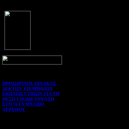
Prev
Next
ΠΡΟΣΩΡΙΝΟΣ ΠΙΝΑΚΑΣ
ΔΕΚΤΩΝ ΥΠΟΨΗΦΙΩΝ
ΕΚΠΑΙΔΕΥΤΙΚΩΝ ΓΙΑ ΤΗ
ΘΕΣΗ ΥΠΟΔΙΕΥΘΥΝΤΗ
ΣΤΟ 7ο ΓΥΜΝΑΣΙΟ
ΑΓΡΙΝΙΟΥ
Γενικού ενδιαφέροντος | 07-
08-2026 | Hits:29