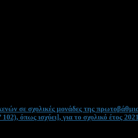
ενών σε σχολικές μονάδες της πρωτοβάθμια
 102), όπως ισχύει], για το σχολικό έτος 202