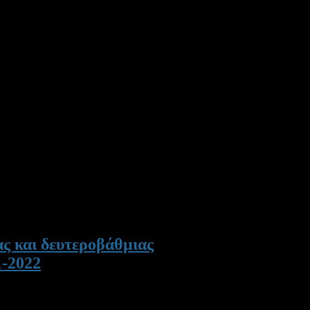
ς και δευτεροβάθμιας
1-2022