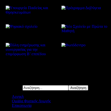
Δείτε επίσης
Αναζήτηση...
Αρχική
Ομάδα Φυσικής Αγωγής
Επικοινωνία