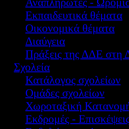
Αναπληρωτές - Ωρομίσ
Εκπαιδευτικά θέματα
Οικονομικά θέματα
Διαύγεια
Πράξεις της ΔΔΕ στη 
Σχολεία
Κατάλογος σχολείων
Ομάδες σχολείων
Χωροταξική Κατανομ
Εκδρομές - Επισκέψει