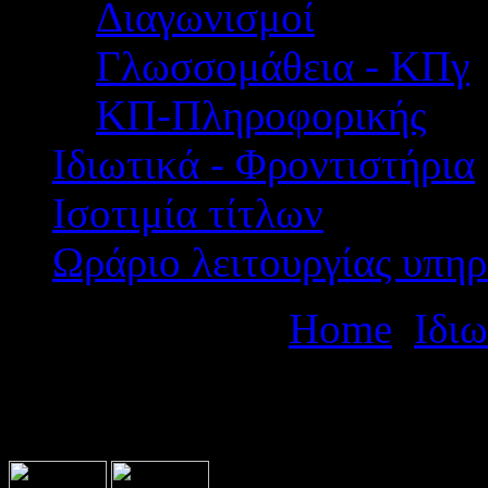
Διαγωνισμοί
Γλωσσομάθεια - ΚΠγ
ΚΠ-Πληροφορικής
Ιδιωτικά - Φροντιστήρια
Ισοτιμία τίτλων
Ωράριο λειτουργίας υπηρ
Βρίσκεστε εδώ:
Home
Ιδιω
Διδασκαλίας σε Φροντιστή