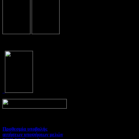
Prev
Next
Προθεσμία υποβολής
αιτήσεων υποψήφιων μελών