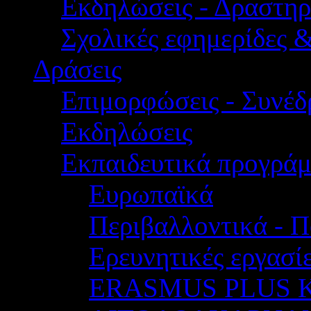
Εκδηλώσεις - Δραστηρ
Σχολικές εφημερίδες 
Δράσεις
Επιμορφώσεις - Συνέδρ
Εκδηλώσεις
Εκπαιδευτικά προγρά
Ευρωπαϊκά
Περιβαλλοντικά - Π
Ερευνητικές εργασίε
ERASMUS PLUS 