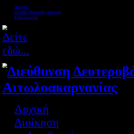
Αρχική
Ομάδα Φυσικής Αγωγής
Επικοινωνία
Αρχική
Διοίκηση