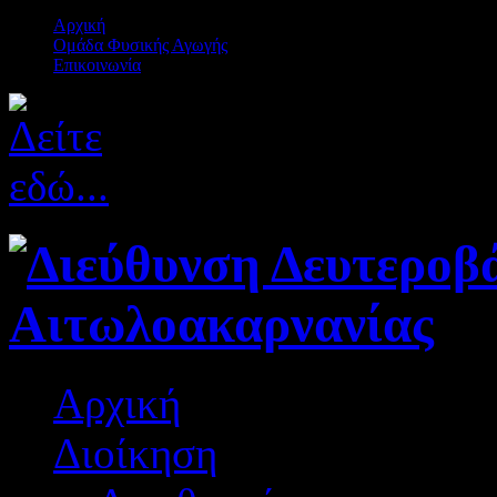
Αρχική
Ομάδα Φυσικής Αγωγής
Επικοινωνία
Αρχική
Διοίκηση