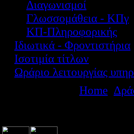
Διαγωνισμοί
Γλωσσομάθεια - ΚΠγ
ΚΠ-Πληροφορικής
Ιδιωτικά - Φροντιστήρια
Ισοτιμία τίτλων
Ωράριο λειτουργίας υπηρ
Βρίσκεστε εδώ:
Home
Δρά
Ημερίδα του Γυμνασίου κα