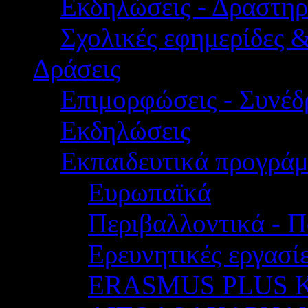
Εκδηλώσεις - Δραστηρ
Σχολικές εφημερίδες 
Δράσεις
Επιμορφώσεις - Συνέδρ
Εκδηλώσεις
Εκπαιδευτικά προγρά
Ευρωπαϊκά
Περιβαλλοντικά - Π
Ερευνητικές εργασίε
ERASMUS PLUS 