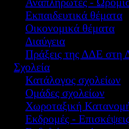
Αναπληρωτές - Ωρομίσ
Εκπαιδευτικά θέματα
Οικονομικά θέματα
Διαύγεια
Πράξεις της ΔΔΕ στη 
Σχολεία
Κατάλογος σχολείων
Ομάδες σχολείων
Χωροταξική Κατανομ
Εκδρομές - Επισκέψει