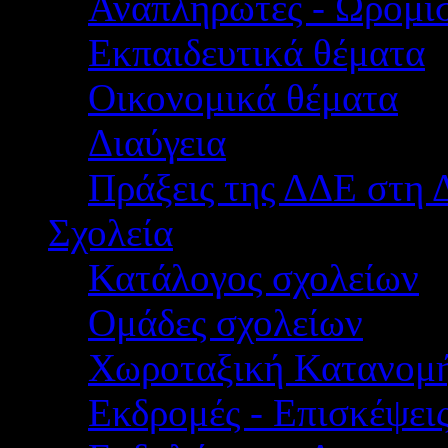
Αναπληρωτές - Ωρομίσ
Εκπαιδευτικά θέματα
Οικονομικά θέματα
Διαύγεια
Πράξεις της ΔΔΕ στη 
Σχολεία
Κατάλογος σχολείων
Ομάδες σχολείων
Χωροταξική Κατανομ
Εκδρομές - Επισκέψει