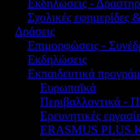
Εκδηλώσεις - Δραστηρ
Σχολικές εφημερίδες 
Δράσεις
Επιμορφώσεις - Συνέδρ
Εκδηλώσεις
Εκπαιδευτικά προγρά
Ευρωπαϊκά
Περιβαλλοντικά - Π
Ερευνητικές εργασίε
ERASMUS PLUS 