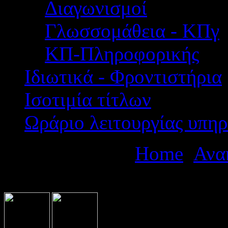
Διαγωνισμοί
Γλωσσομάθεια - ΚΠγ
ΚΠ-Πληροφορικής
Ιδιωτικά - Φροντιστήρια
Ισοτιμία τίτλων
Ωράριο λειτουργίας υπηρ
Βρίσκεστε εδώ:
Home
Ανα