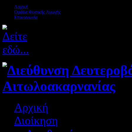
Αρχική
Ομάδα Φυσικής Αγωγής
Επικοινωνία
Αρχική
Διοίκηση