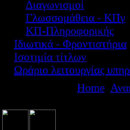
Διαγωνισμοί
Γλωσσομάθεια - ΚΠγ
ΚΠ-Πληροφορικής
Ιδιωτικά - Φροντιστήρια
Ισοτιμία τίτλων
Ωράριο λειτουργίας υπηρ
Βρίσκεστε εδώ:
Home
Ανα