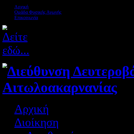
Αρχική
Ομάδα Φυσικής Αγωγής
Επικοινωνία
Αρχική
Διοίκηση