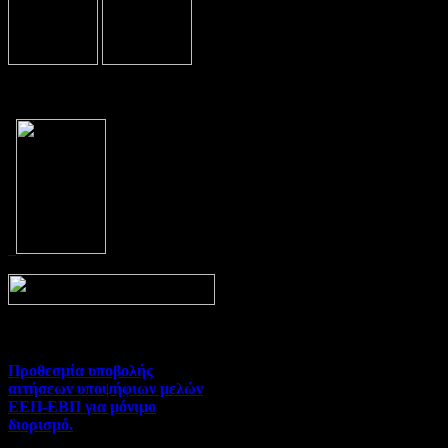
Prev
Next
Προθεσμία υποβολής
αιτήσεων υποψήφιων μελών
ΕΕΠ-ΕΒΠ για μόνιμο
διορισμό.