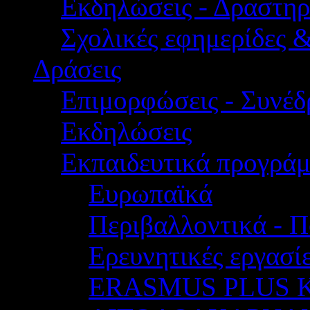
Εκδηλώσεις - Δραστηρ
Σχολικές εφημερίδες 
Δράσεις
Επιμορφώσεις - Συνέδρ
Εκδηλώσεις
Εκπαιδευτικά προγρά
Ευρωπαϊκά
Περιβαλλοντικά - Π
Ερευνητικές εργασίε
ERASMUS PLUS 