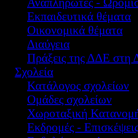
Αναπληρωτές - Ωρομίσ
Εκπαιδευτικά θέματα
Οικονομικά θέματα
Διαύγεια
Πράξεις της ΔΔΕ στη 
Σχολεία
Κατάλογος σχολείων
Ομάδες σχολείων
Χωροταξική Κατανομ
Εκδρομές - Επισκέψει