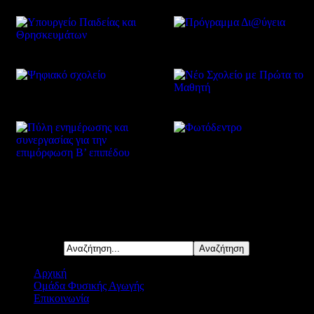
Δείτε επίσης
Αναζήτηση...
Αρχική
Ομάδα Φυσικής Αγωγής
Επικοινωνία