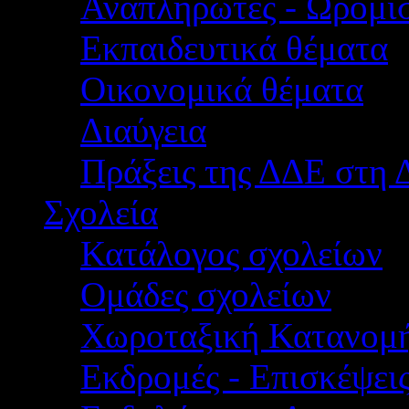
Αναπληρωτές - Ωρομίσ
Εκπαιδευτικά θέματα
Οικονομικά θέματα
Διαύγεια
Πράξεις της ΔΔΕ στη 
Σχολεία
Κατάλογος σχολείων
Ομάδες σχολείων
Χωροταξική Κατανομ
Εκδρομές - Επισκέψει