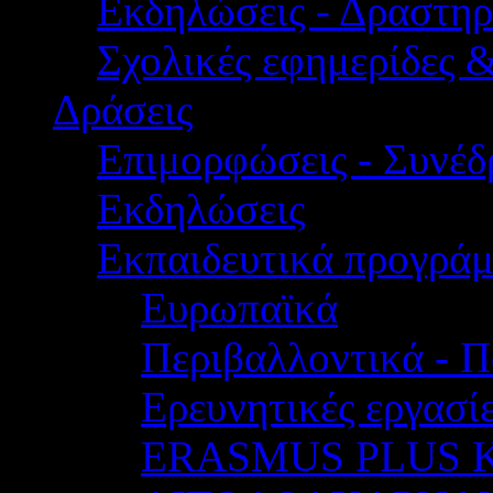
Εκδηλώσεις - Δραστηρ
Σχολικές εφημερίδες 
Δράσεις
Επιμορφώσεις - Συνέδρ
Εκδηλώσεις
Εκπαιδευτικά προγρά
Ευρωπαϊκά
Περιβαλλοντικά - Π
Ερευνητικές εργασίε
ERASMUS PLUS 