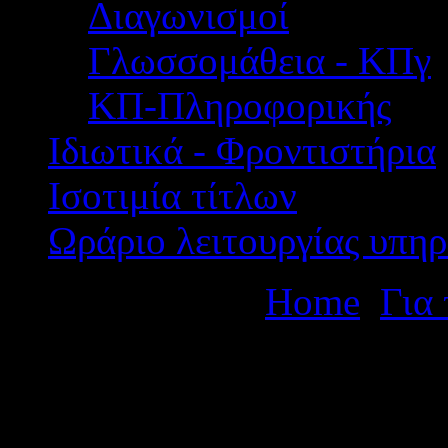
Διαγωνισμοί
Γλωσσομάθεια - ΚΠγ
ΚΠ-Πληροφορικής
Ιδιωτικά - Φροντιστήρια
Ισοτιμία τίτλων
Ωράριο λειτουργίας υπηρ
Βρίσκεστε εδώ:
Home
Για
ΕΞΕΤΑΣΕΙΣ ΓΙΑ ΤΗ ΛΗΨ
ΓΛΩΣΣΟΜΑΘΕΙΑΣ ΠΕΡΙΟ