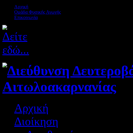
Αρχική
Ομάδα Φυσικής Αγωγής
Επικοινωνία
Αρχική
Διοίκηση