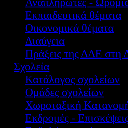
Αναπληρωτές - Ωρομίσ
Εκπαιδευτικά θέματα
Οικονομικά θέματα
Διαύγεια
Πράξεις της ΔΔΕ στη 
Σχολεία
Κατάλογος σχολείων
Ομάδες σχολείων
Χωροταξική Κατανομ
Εκδρομές - Επισκέψει