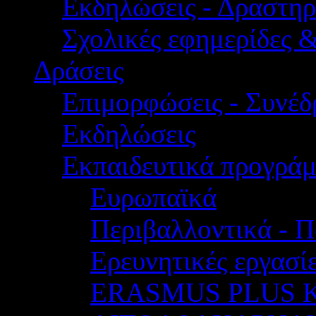
Εκδηλώσεις - Δραστηρ
Σχολικές εφημερίδες 
Δράσεις
Επιμορφώσεις - Συνέδρ
Εκδηλώσεις
Εκπαιδευτικά προγρά
Ευρωπαϊκά
Περιβαλλοντικά - Π
Ερευνητικές εργασίε
ERASMUS PLUS 