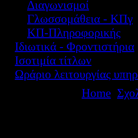
Διαγωνισμοί
Γλωσσομάθεια - ΚΠγ
ΚΠ-Πληροφορικής
Ιδιωτικά - Φροντιστήρια
Ισοτιμία τίτλων
Ωράριο λειτουργίας υπηρ
Βρίσκεστε εδώ:
Home
Σχο
μονοήμερης εκπαιδευτικής
Καλάβρυτα