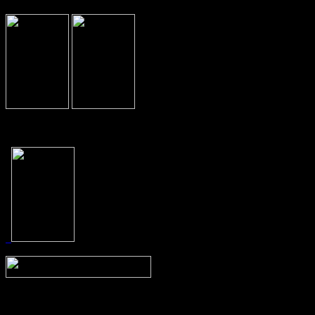
Prev
Next