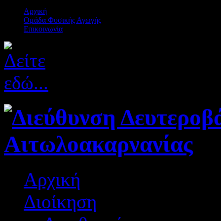
Αρχική
Ομάδα Φυσικής Αγωγής
Επικοινωνία
Αρχική
Διοίκηση