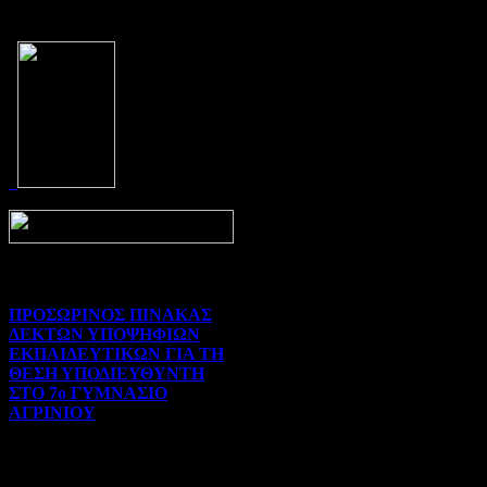
Prev
Next
ΠΡΟΣΩΡΙΝΟΣ ΠΙΝΑΚΑΣ
ΔΕΚΤΩΝ ΥΠΟΨΗΦΙΩΝ
ΕΚΠΑΙΔΕΥΤΙΚΩΝ ΓΙΑ ΤΗ
ΘΕΣΗ ΥΠΟΔΙΕΥΘΥΝΤΗ
ΣΤΟ 7ο ΓΥΜΝΑΣΙΟ
ΑΓΡΙΝΙΟΥ
Γενικού ενδιαφέροντος | 07-
08-2026 | Hits:9