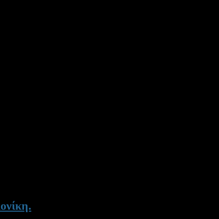
ονίκη.