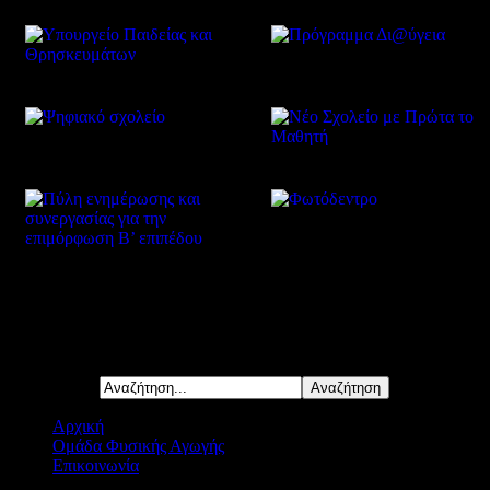
Δείτε επίσης
Αναζήτηση...
Αρχική
Ομάδα Φυσικής Αγωγής
Επικοινωνία