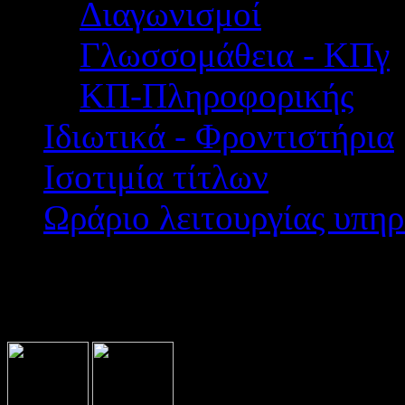
Διαγωνισμοί
Γλωσσομάθεια - ΚΠγ
ΚΠ-Πληροφορικής
Ιδιωτικά - Φροντιστήρια
Ισοτιμία τίτλων
Ωράριο λειτουργίας υπηρ
Βρίσκεστε εδώ:
Home