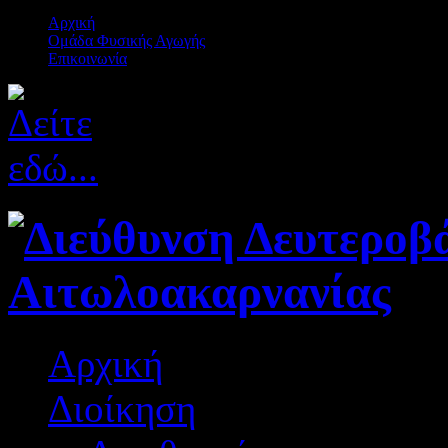
Αρχική
Ομάδα Φυσικής Αγωγής
Επικοινωνία
Αρχική
Διοίκηση