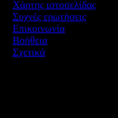
Χάρτης ιστοσελίδας
Συχνές ερωτήσεις
Επικοινωνία
Βοήθεια
Σχετικά
Διεύθυνση Δ/θμιας Εκπ/
Σχεδιασμός - Ανάπτυξη: 