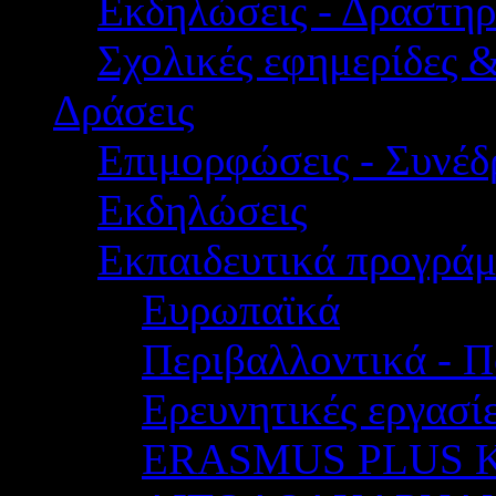
Εκδηλώσεις - Δραστηρ
Σχολικές εφημερίδες 
Δράσεις
Επιμορφώσεις - Συνέδρ
Εκδηλώσεις
Εκπαιδευτικά προγρά
Ευρωπαϊκά
Περιβαλλοντικά - Π
Ερευνητικές εργασίε
ERASMUS PLUS 