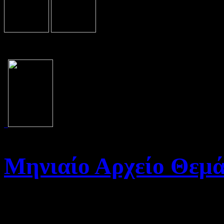
Μηνιαίο Αρχείο Θεμ
Καλώς ήρθατε στο Αρχείο τη