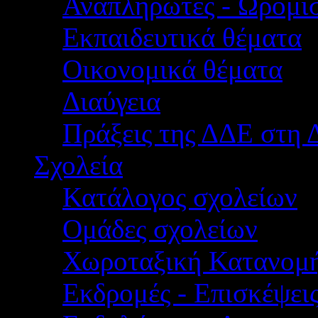
Αναπληρωτές - Ωρομίσ
Εκπαιδευτικά θέματα
Οικονομικά θέματα
Διαύγεια
Πράξεις της ΔΔΕ στη 
Σχολεία
Κατάλογος σχολείων
Ομάδες σχολείων
Χωροταξική Κατανομ
Εκδρομές - Επισκέψει