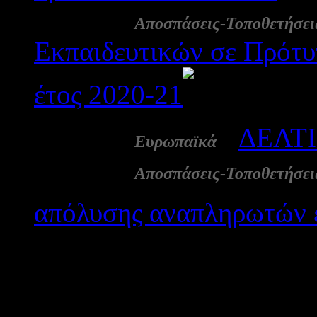
02 Ιουλ:
Αποσπάσεις-Τοποθετήσει
Εκπαιδευτικών σε Πρότυπ
έτος 2020-21
2069
01 Ιουλ:
-
ΔΕΛΤ
Ευρωπαϊκά
01 Ιουλ:
Αποσπάσεις-Τοποθετήσει
απόλυσης αναπληρωτών ε
Αποτε