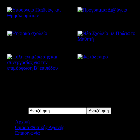
Δείτε επίσης
Αναζήτηση...
Αρχική
Ομάδα Φυσικής Αγωγής
Επικοινωνία