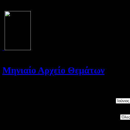
Μηνιαίο Αρχείο Θεμάτων
Καλώς ήρθατε στο Αρχείο της σελίδας μας. Στη σελίδα αυτή θα βρε
Μήνας:
Category: