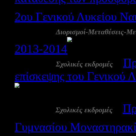
2ου Γενικού Λυκείου Να
15 Απρ:
Διορισμοί-Μεταθέσεις-Με
2013-2014
6319
14 Απρ:
-
Πρ
Σχολικές εκδρομές
επίσκεψης του Γενικού 
2585
11 Απρ:
-
Πρ
Σχολικές εκδρομές
Γυμνασίου Μοναστηρακί