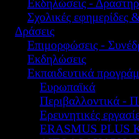
Εκδηλώσεις - Δραστηρ
Σχολικές εφημερίδες 
Δράσεις
Επιμορφώσεις - Συνέδρ
Εκδηλώσεις
Εκπαιδευτικά προγρά
Ευρωπαϊκά
Περιβαλλοντικά - Π
Ερευνητικές εργασίε
ERASMUS PLUS 