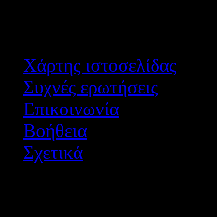
Αποτε
Χάρτης ιστοσελίδας
Συχνές ερωτήσεις
Επικοινωνία
Βοήθεια
Σχετικά
Διεύθυνση Δ/θμιας Εκπ/
Σχεδιασμός - Ανάπτυξη: 