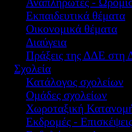
Αναπληρωτές - Ωρομίσ
Εκπαιδευτικά θέματα
Οικονομικά θέματα
Διαύγεια
Πράξεις της ΔΔΕ στη 
Σχολεία
Κατάλογος σχολείων
Ομάδες σχολείων
Χωροταξική Κατανομ
Εκδρομές - Επισκέψει