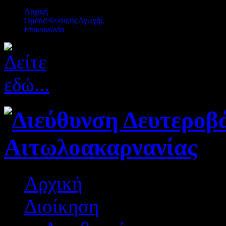
Αρχική
Ομάδα Φυσικής Αγωγής
Επικοινωνία
Αρχική
Διοίκηση