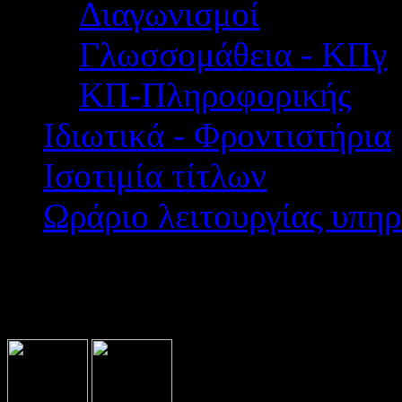
Διαγωνισμοί
Γλωσσομάθεια - ΚΠγ
ΚΠ-Πληροφορικής
Ιδιωτικά - Φροντιστήρια
Ισοτιμία τίτλων
Ωράριο λειτουργίας υπηρ
Βρίσκεστε εδώ:
Home