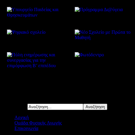
Δείτε επίσης
Αναζήτηση...
Αρχική
Ομάδα Φυσικής Αγωγής
Επικοινωνία