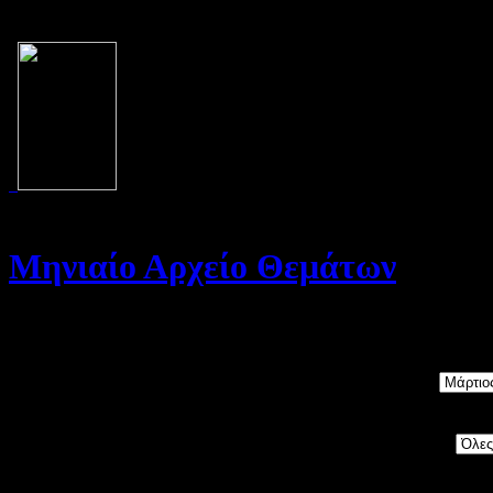
Μηνιαίο Αρχείο Θεμάτων
Καλώς ήρθατε στο Αρχείο της σελίδας μας. Στη σελίδα αυτή θα βρε
Μήνας:
Category: