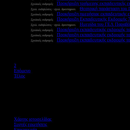
28 Μαρ:
-
Προκήρυξη τριήμερης εκπαιδευτικής ε
Σχολικές εκδρομές
28 Μαρ:
-
Θεατρική παράσταση του 
Σχολ. εκδηλώσεις - σχολ. δραστηριοτ.
28 Μαρ:
-
Προκήρυξη ημερήσιας εκπαιδευτικής 
Σχολικές εκδρομές
27 Μαρ:
-
Προκήρυξη Εκπαιδευτικής Εκδρομής 7
Σχολικές εκδρομές
27 Μαρ:
-
Ημερίδα του ΓΕΛ Παραβόλ
Σχολ. εκδηλώσεις - σχολ. δραστηριοτ.
27 Μαρ:
-
Προκήρυξη εκπαιδευτικής εκδρομής το
Σχολικές εκδρομές
27 Μαρ:
-
Προκήρυξη εκπαιδευτικής εκδρομής το
Σχολικές εκδρομές
27 Μαρ:
-
Προκήρυξη εκπαιδευτικής εκδρομής τ
Σχολικές εκδρομές
Έναρξη
Προηγούμενο
1
2
Επόμενο
Τέλος
Χάρτης ιστοσελίδας
Συχνές ερωτήσεις
Επικοινωνία