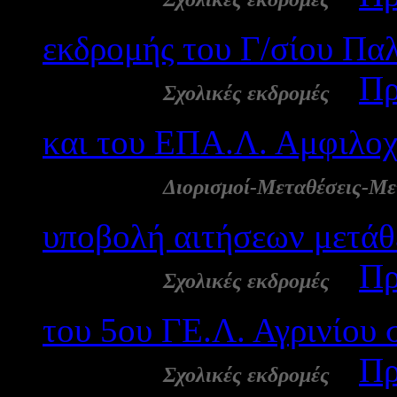
εκδρομής του Γ/σίου Πα
24 Φεβ:
-
Πρ
Σχολικές εκδρομές
και του ΕΠΑ.Λ. Αμφιλοχ
24 Φεβ:
Διορισμοί-Μεταθέσεις-Με
υποβολή αιτήσεων μετάθ
23 Φεβ:
-
Πρ
Σχολικές εκδρομές
του 5ου ΓΕ.Λ. Αγρινίου 
22 Φεβ:
-
Πρ
Σχολικές εκδρομές