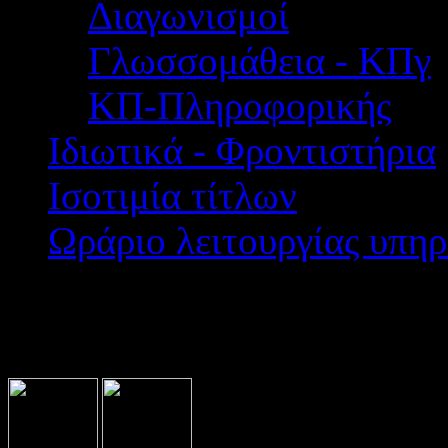
Διαγωνισμοί
Γλωσσομάθεια - ΚΠγ
ΚΠ-Πληροφορικής
Ιδιωτικά - Φροντιστήρια
Ισοτιμία τίτλων
Ωράριο λειτουργίας υπηρ
Βρίσκεστε εδώ:
Home