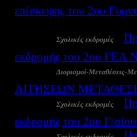
επίσκεψης του 2ου Γυμν
2285
24 Φεβ:
-
Πρ
Σχολικές εκδρομές
εκδρομής του 2ου ΓΕΛ 
24 Φεβ:
Διορισμοί-Μεταθέσεις-Με
ΑΙΤΗΣΕΩΝ ΜΕΤΑΘΕΣ
24 Φεβ:
-
Πρ
Σχολικές εκδρομές
εκδρομής του 2ου Γ/σίο
24 Φεβ:
-
Πρ
Σχολικές εκδρομές