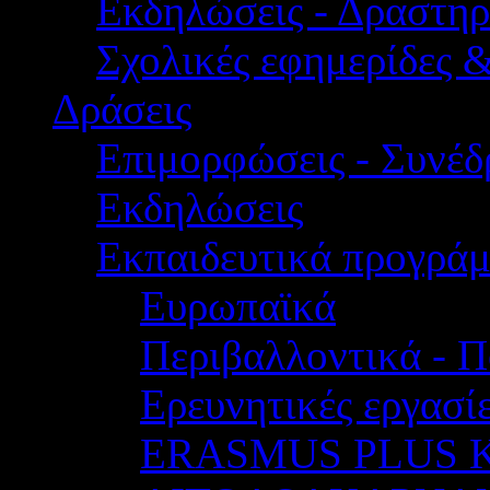
Εκδηλώσεις - Δραστηρ
Σχολικές εφημερίδες 
Δράσεις
Επιμορφώσεις - Συνέδρ
Εκδηλώσεις
Εκπαιδευτικά προγρά
Ευρωπαϊκά
Περιβαλλοντικά - Π
Ερευνητικές εργασίε
ERASMUS PLUS 