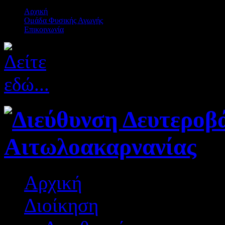
Αρχική
Ομάδα Φυσικής Αγωγής
Επικοινωνία
Αρχική
Διοίκηση