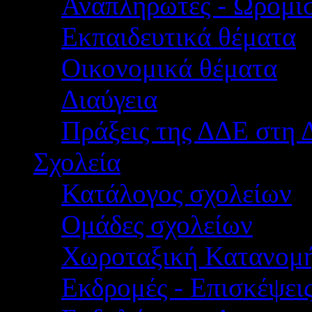
Αναπληρωτές - Ωρομίσ
Εκπαιδευτικά θέματα
Οικονομικά θέματα
Διαύγεια
Πράξεις της ΔΔΕ στη 
Σχολεία
Κατάλογος σχολείων
Ομάδες σχολείων
Χωροταξική Κατανομ
Εκδρομές - Επισκέψει