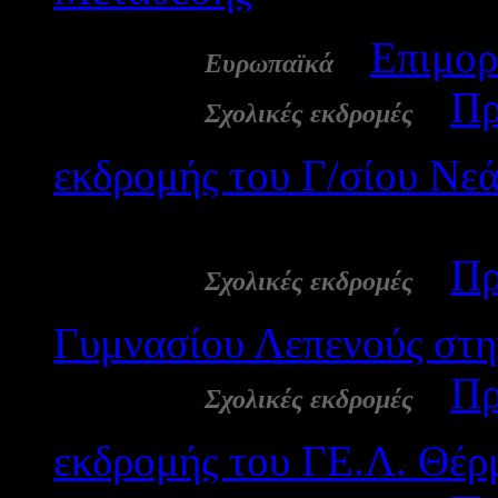
20 Φεβ:
-
Επιμορ
Ευρωπαϊκά
20 Φεβ:
-
Πρ
Σχολικές εκδρομές
εκδρομής του Γ/σίου Νε
2403
20 Φεβ:
-
Πρ
Σχολικές εκδρομές
Γυμνασίου Λεπενούς στ
20 Φεβ:
-
Πρ
Σχολικές εκδρομές
εκδρομής του ΓΕ.Λ. Θέρ