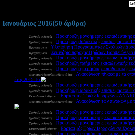
Αναζήτηση:
Ιανουάριος 2016
(50 άρθρα)
29 Ιαν:
-
Προκήρυξη μονοήμερης εκπαιδευτικης 
Σχολικές εκδρομές
29 Ιαν:
-
Προκήρυξη διδακτικής επίσκεψης του Γ/
Σχολικές εκδρομές
27 Ιαν:
-
Υλοποίηση Προγραμμάτων Σχολικών Δραστη
Προγράμματα
27 Ιαν:
-
Σεμινάριο παροχής Πρώτων Βοηθειών για 
Προγράμματα
27 Ιαν:
-
Προκήρυξη μονοήμερης εκπαιδευτικής ε
Σχολικές εκδρομές
27 Ιαν:
-
Προκήρυξη τριήμερης εκπαιδευτικής εκ
Σχολικές εκδρομές
27 Ιαν:
-
Προκήρυξη ημερήσιας εκπαιδευτικής εκ
Σχολικές εκδρομές
26 Ιαν:
-
Ανακοίνωση πίνακα με τα στοι
Διορισμοί-Μεταθέσεις-Μετατάξεις
έτος 2015-16
3384
26 Ιαν:
-
Προκήρυξη μονοήμερης εκπαιδευτικής ε
Σχολικές εκδρομές
26 Ιαν:
-
Προκήρυξη διδακτικής επίσκεψης του
Σχολικές εκδρομές
26 Ιαν:
-
Εορτασμός Τριών Ιεραρχών - ΑΝ
Εκπαιδευτικά θέματα
25 Ιαν:
-
Ανακοίνωση των πινάκων με τα
Διορισμοί-Μεταθέσεις-Μετατάξεις
5772
25 Ιαν:
-
Προκήρυξη μονοήμερης εκπαιδευτικής 
Σχολικές εκδρομές
25 Ιαν:
-
Προκήρυξη μονοήμερης εκπαιδευτικής 
Σχολικές εκδρομές
25 Ιαν:
-
Προκήρυξη μονοήμερης εκπαιδευτικής 
Σχολικές εκδρομές
25 Ιαν:
-
Εορτασμός Τριών Ιεραρχών σε Σχολε
Εκπαιδευτικά θέματα
25 Ιαν:
-
Προκήρυξη τετραήμερης εκπαιδευτικής
Σχολικές εκδρομές