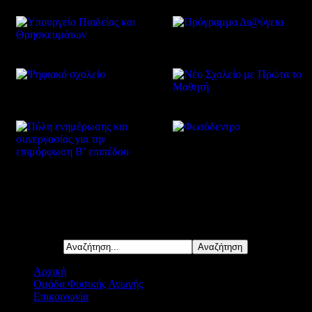
Δείτε επίσης
Αναζήτηση...
Αρχική
Ομάδα Φυσικής Αγωγής
Επικοινωνία