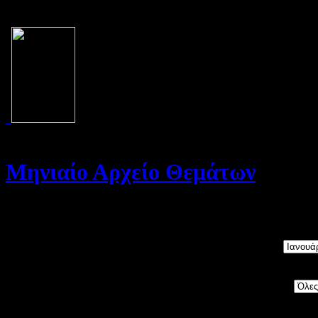
Μηνιαίο Αρχείο Θεμάτων
Καλώς ήρθατε στο Αρχείο της σελίδας μας. Στη σελίδα αυτή θα βρε
Μήνας:
Category: