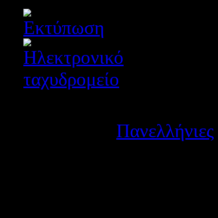
Λεπτομέρειες
Κατηγορία:
Πανελλήνιες
Δημοσιεύτηκε στις Τρίτη
Οι βαθμολογίες των γραπτ
πανελλαδικό επίπεδο, πρόκ