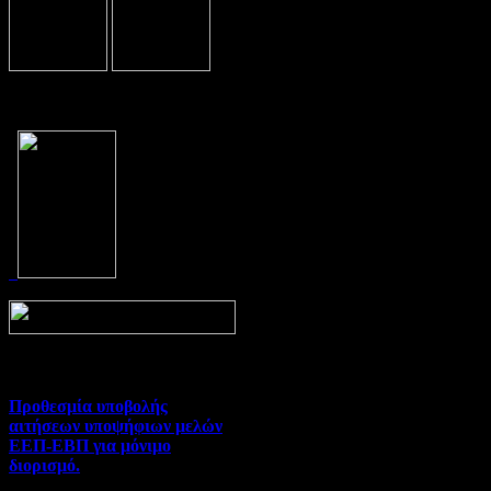
Prev
Next
Προθεσμία υποβολής
αιτήσεων υποψήφιων μελών
ΕΕΠ-ΕΒΠ για μόνιμο
διορισμό.