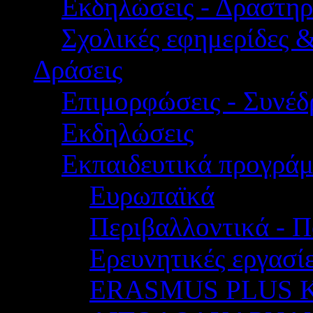
Εκδηλώσεις - Δραστηρ
Σχολικές εφημερίδες 
Δράσεις
Επιμορφώσεις - Συνέδρ
Εκδηλώσεις
Εκπαιδευτικά προγρά
Ευρωπαϊκά
Περιβαλλοντικά - Π
Ερευνητικές εργασίε
ERASMUS PLUS 