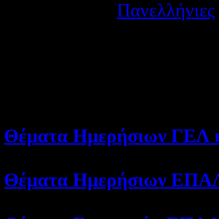
Κατηγορία:
Πανελλήνιες
Δημοσιεύτηκε στις Τρίτη
Εδώ μπορείτε να βρείτε όλ
2012
(όταν δημοσιεύονται από τ
Θέματα Ημερήσιων ΓΕΛ κ
Θέματα Ημερήσιων ΕΠΑΛ