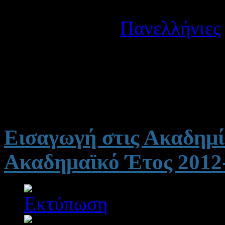
Λεπτομέρειες
Κατηγορία:
Πανελλήνιες
Δημοσιεύτηκε στις Παρα
Τη Δευτέρα 27-08-12 θα α
επιτυχόντες στην Τριτοβάθ
Εισαγωγή στις Ακαδημί
Ακαδημαϊκό Έτος 2012