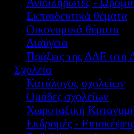
Αναπληρωτές - Ωρομίσ
Εκπαιδευτικά θέματα
Οικονομικά θέματα
Διαύγεια
Πράξεις της ΔΔΕ στη 
Σχολεία
Κατάλογος σχολείων
Ομάδες σχολείων
Χωροταξική Κατανομ
Εκδρομές - Επισκέψει