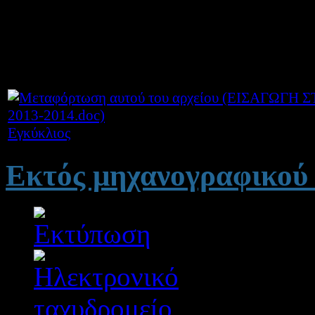
Παρασκευή 8 Μαρτίου 20
Διαβάστε σχετικά στη συνη
Εγκύκλιος
Εκτός μηχανογραφικού ο