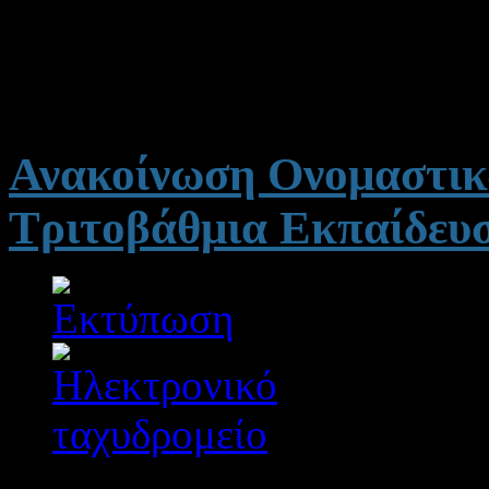
ως υποψήφιοι για τις εξετάσ
Ανακοίνωση Ονομαστικ
Τριτοβάθμια Εκπαίδευ