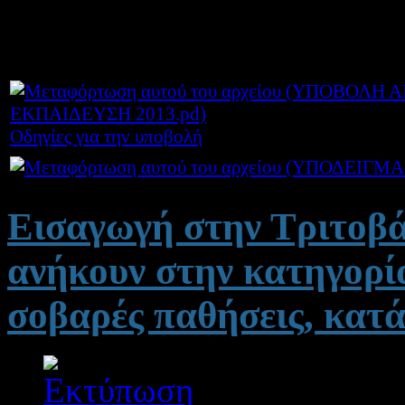
τα στα συνημμένα αρχεία.
Οδηγίες για την υποβολή
Εισαγωγή στην Τριτοβ
ανήκουν στην κατηγορί
σοβαρές παθήσεις, κατά