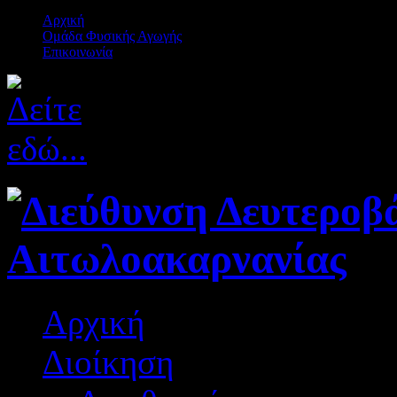
Αρχική
Ομάδα Φυσικής Αγωγής
Επικοινωνία
Αρχική
Διοίκηση