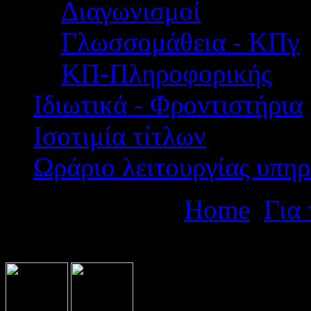
Διαγωνισμοί
Γλωσσομάθεια - ΚΠγ
ΚΠ-Πληροφορικής
Ιδιωτικά - Φροντιστήρια
Ισοτιμία τίτλων
Ωράριο λειτουργίας υπηρ
Βρίσκεστε εδώ:
Home
Για